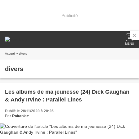
Publicité
MENU
Accueil
» divers
divers
Les albums de ma jeunesse (24) Dick Gaughan
& Andy Irvine : Parallel Lines
Publié le 28/11/2020 à 20:26
Par
Rakaniac