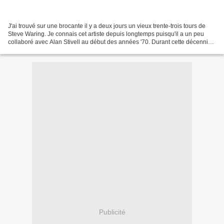
J'ai trouvé sur une brocante il y a deux jours un vieux trente-trois tours de
Steve Waring. Je connais cet artiste depuis longtemps puisqu'il a un peu
collaboré avec Alan Stivell au début des années '70. Durant cette décennie
j'ai appris à découvrir ce...
Publicité