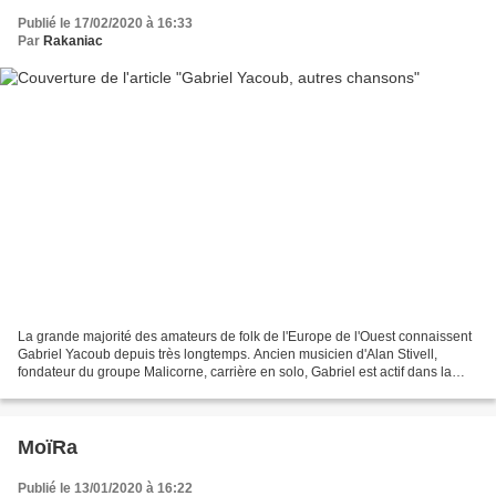
Publié le 17/02/2020 à 16:33
Par
Rakaniac
La grande majorité des amateurs de folk de l'Europe de l'Ouest connaissent
Gabriel Yacoub depuis très longtemps. Ancien musicien d'Alan Stivell,
fondateur du groupe Malicorne, carrière en solo, Gabriel est actif dans la
musique depuis 1969. Né à Paris...
MoïRa
Publié le 13/01/2020 à 16:22