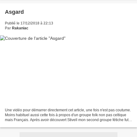
Asgard
Publié le 17/12/2018 à 22:13
Par
Rakaniac
Une vidéo pour démarrer directement cet article, une fois n'est pas coutume.
Moins habituel aussi cette fois à propos d'un groupe folk non pas celtique
mais Français. Après avoir découvert Stivell mon second groupe fétiche fut
Malicorne puis vinrent les...