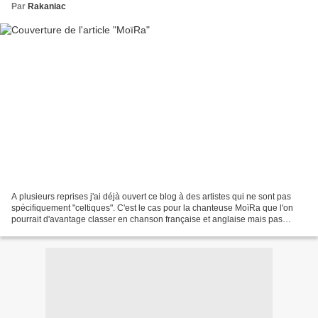
Par
Rakaniac
A plusieurs reprises j'ai déjà ouvert ce blog à des artistes qui ne sont pas
spécifiquement "celtiques". C'est le cas pour la chanteuse MoïRa que l'on
pourrait d'avantage classer en chanson française et anglaise mais pas
que...car elle touche aussi au...