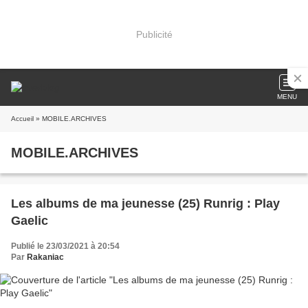
Publicité
MENU
Accueil
» MOBILE.ARCHIVES
MOBILE.ARCHIVES
Les albums de ma jeunesse (25) Runrig : Play
Gaelic
Publié le 23/03/2021 à 20:54
Par
Rakaniac