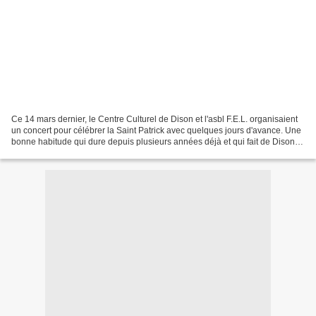
Ce 14 mars dernier, le Centre Culturel de Dison et l'asbl F.E.L. organisaient
un concert pour célébrer la Saint Patrick avec quelques jours d'avance. Une
bonne habitude qui dure depuis plusieurs années déjà et qui fait de Dison
un "chef lieu" de la musique...