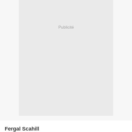
Publicité
Fergal Scahill