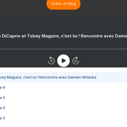
Créer un blog
 DiCaprio et Tobey Maguire, c'est lui ! Rencontre avec Dam
bey Maguire, c'est lui ! Rencontre avec Damien Witecka
e 6
e 5
e 4
e 3