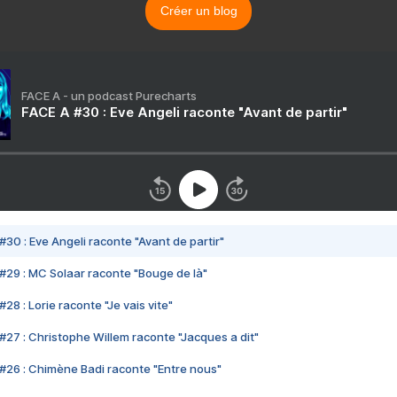
Créer un blog
FACE A - un podcast Purecharts
FACE A #30 : Eve Angeli raconte "Avant de partir"
#30 : Eve Angeli raconte "Avant de partir"
#29 : MC Solaar raconte "Bouge de là"
28 : Lorie raconte "Je vais vite"
#27 : Christophe Willem raconte "Jacques a dit"
#26 : Chimène Badi raconte "Entre nous"