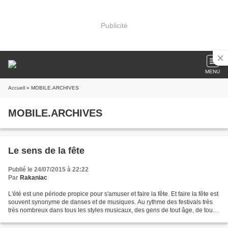
Publicité
MENU
Accueil
» MOBILE.ARCHIVES
MOBILE.ARCHIVES
Le sens de la fête
Publié le 24/07/2015 à 22:22
Par
Rakaniac
L'été est une période propice pour s'amuser et faire la fête. Et faire la fête est
souvent synonyme de danses et de musiques. Au rythme des festivals très
très nombreux dans tous les styles musicaux, des gens de tout âge, de toute
catégorie sociale assistent...