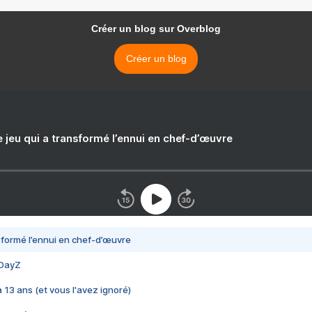
Créer un blog sur Overblog
Créer un blog
e jeu qui a transformé l’ennui en chef-d’œuvre
nsformé l’ennui en chef-d’œuvre
 DayZ
 a 13 ans (et vous l'avez ignoré)