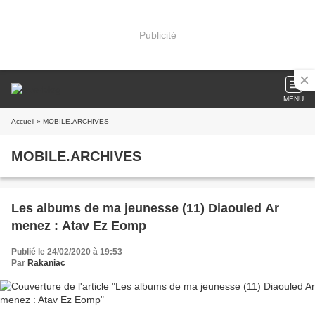
Publicité
MENU
Accueil
» MOBILE.ARCHIVES
MOBILE.ARCHIVES
Les albums de ma jeunesse (11) Diaouled Ar
menez : Atav Ez Eomp
Publié le 24/02/2020 à 19:53
Par
Rakaniac