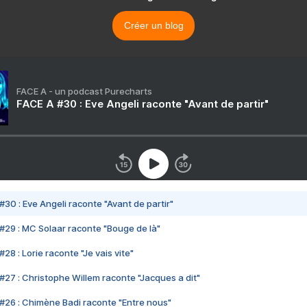
Créer un blog
FACE A - un podcast Purecharts
FACE A #30 : Eve Angeli raconte "Avant de partir"
#30 : Eve Angeli raconte "Avant de partir"
#29 : MC Solaar raconte "Bouge de là"
28 : Lorie raconte "Je vais vite"
#27 : Christophe Willem raconte "Jacques a dit"
#26 : Chimène Badi raconte "Entre nous"