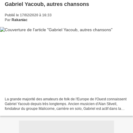
Gabriel Yacoub, autres chansons
Publié le 17/02/2020 à 16:33
Par
Rakaniac
La grande majorité des amateurs de folk de l'Europe de l'Ouest connaissent
Gabriel Yacoub depuis très longtemps. Ancien musicien d'Alan Stivell,
fondateur du groupe Malicorne, carrière en solo, Gabriel est actif dans la
musique depuis 1969. Né à Paris...