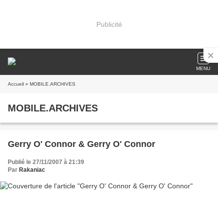
Publicité
MENU
Accueil
» MOBILE.ARCHIVES
MOBILE.ARCHIVES
Gerry O' Connor & Gerry O' Connor
Publié le 27/11/2007 à 21:39
Par
Rakaniac