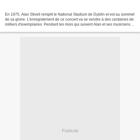
En 1975, Alan Stivell remplit le National Stadium de Dublin et est au sommet
de sa gloire. L'enregistement de ce concert va se vendre à des centaines de
milliers d'exemplaires. Pendant les mois qui suivent Alan et ses musiciens
vont faire une série de...
Publicité