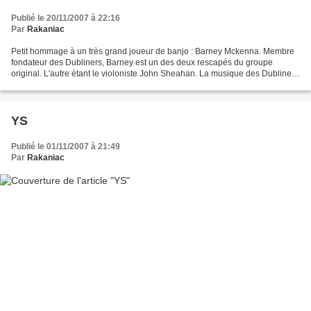
Publié le 20/11/2007 à 22:16
Par
Rakaniac
Petit hommage à un très grand joueur de banjo : Barney Mckenna. Membre
fondateur des Dubliners, Barney est un des deux rescapés du groupe
original. L'autre étant le violoniste John Sheahan. La musique des Dubliners
est constituée principalement de chansons...
YS
Publié le 01/11/2007 à 21:49
Par
Rakaniac