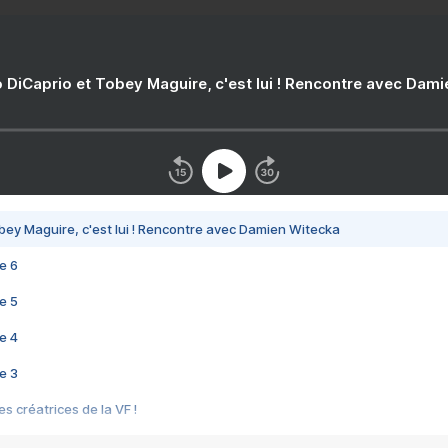
 DiCaprio et Tobey Maguire, c'est lui ! Rencontre avec Dam
bey Maguire, c'est lui ! Rencontre avec Damien Witecka
e 6
e 5
e 4
e 3
s créatrices de la VF !
e 2