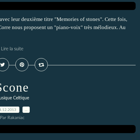
s avec leur deuxième titre "Memories of stones". Cette fois,
Corre nous proposent un "piano-voix" très mélodieux. Au
Lire la suite
Scone
sique Celtique
4.12.2013
…
Par Rakaniac