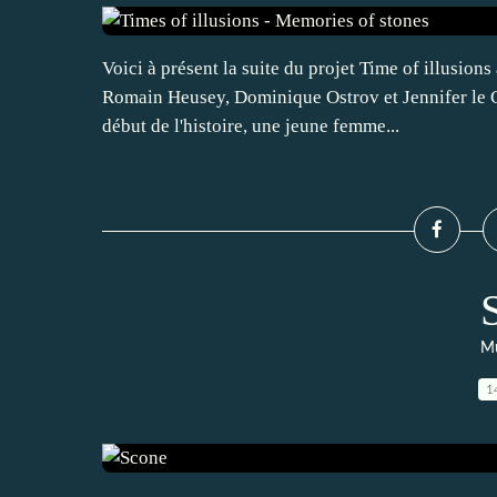
Voici à présent la suite du projet Time of illusion
Romain Heusey, Dominique Ostrov et Jennifer le 
début de l'histoire, une jeune femme...
Mu
1