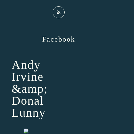
Facebook
Andy
Irvine
&amp;
Donal
Lunny