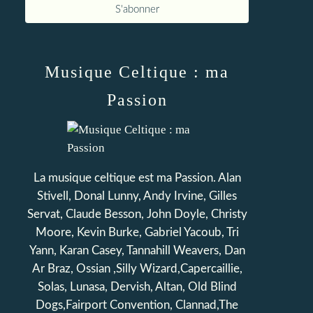
Musique Celtique : ma
Passion
La musique celtique est ma Passion. Alan
Stivell, Donal Lunny, Andy Irvine, Gilles
Servat, Claude Besson, John Doyle, Christy
Moore, Kevin Burke, Gabriel Yacoub, Tri
Yann, Karan Casey, Tannahill Weavers, Dan
Ar Braz, Ossian ,Silly Wizard,Capercaillie,
Solas, Lunasa, Dervish, Altan, Old Blind
Dogs,Fairport Convention, Clannad,The