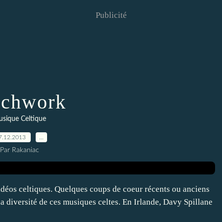
Publicité
tchwork
sique Celtique
7.12.2013
…
Par Rakaniac
vidéos celtiques. Quelques coups de coeur récents ou anciens
la diversité de ces musiques celtes. En Irlande, Davy Spillane