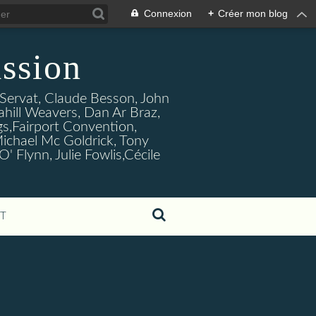
Connexion
+
Créer mon blog
ssion
s Servat, Claude Besson, John
ahill Weavers, Dan Ar Braz,
ogs,Fairport Convention,
ichael Mc Goldrick, Tony
Flynn, Julie Fowlis,Cécile
T