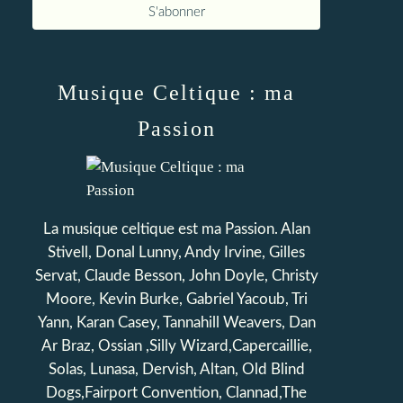
Musique Celtique : ma
Passion
La musique celtique est ma Passion. Alan
Stivell, Donal Lunny, Andy Irvine, Gilles
Servat, Claude Besson, John Doyle, Christy
Moore, Kevin Burke, Gabriel Yacoub, Tri
Yann, Karan Casey, Tannahill Weavers, Dan
Ar Braz, Ossian ,Silly Wizard,Capercaillie,
Solas, Lunasa, Dervish, Altan, Old Blind
Dogs,Fairport Convention, Clannad,The