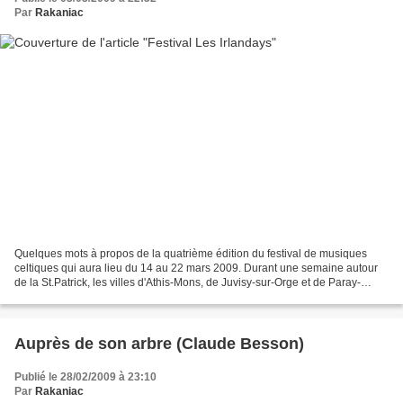
Par
Rakaniac
Quelques mots à propos de la quatrième édition du festival de musiques
celtiques qui aura lieu du 14 au 22 mars 2009. Durant une semaine autour
de la St.Patrick, les villes d'Athis-Mons, de Juvisy-sur-Orge et de Paray-
Vieille-Poste vont vibrer aux sons...
Auprès de son arbre (Claude Besson)
Publié le 28/02/2009 à 23:10
Par
Rakaniac