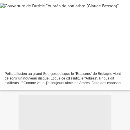
Petite allusion au grand Georges puisque le "Brassens" de Bretagne vient
de sortir un nouveau disque. Et que ce cd s'intitule "Arbres". Il nous dit
d'ailleurs : " Comme vous, j'ai toujours aimé les Arbres. Faire des chansons
sur ces merveilles et sur...