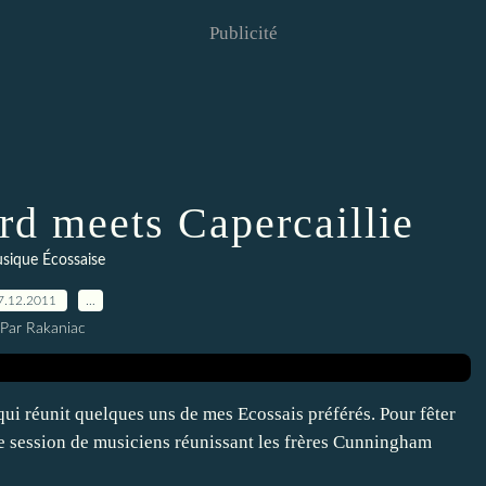
Publicité
rd meets Capercaillie
sique Écossaise
7.12.2011
…
Par Rakaniac
 qui réunit quelques uns de mes Ecossais préférés. Pour fêter
e session de musiciens réunissant les frères Cunningham