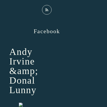
Facebook
Andy
Irvine
&amp;
Donal
Lunny