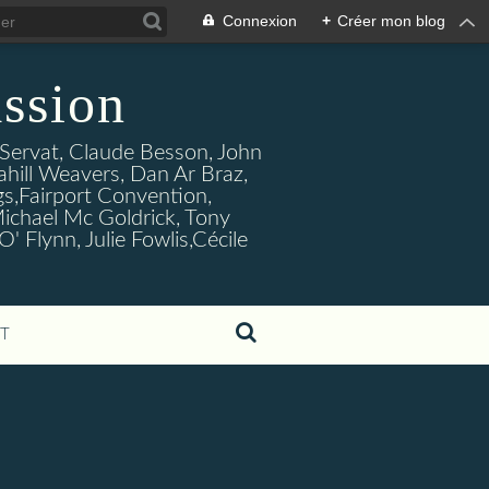
Connexion
+
Créer mon blog
ssion
s Servat, Claude Besson, John
ahill Weavers, Dan Ar Braz,
ogs,Fairport Convention,
ichael Mc Goldrick, Tony
Flynn, Julie Fowlis,Cécile
T