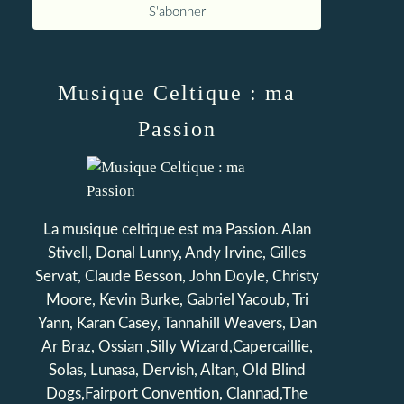
Musique Celtique : ma
Passion
La musique celtique est ma Passion. Alan
Stivell, Donal Lunny, Andy Irvine, Gilles
Servat, Claude Besson, John Doyle, Christy
Moore, Kevin Burke, Gabriel Yacoub, Tri
Yann, Karan Casey, Tannahill Weavers, Dan
Ar Braz, Ossian ,Silly Wizard,Capercaillie,
Solas, Lunasa, Dervish, Altan, Old Blind
Dogs,Fairport Convention, Clannad,The