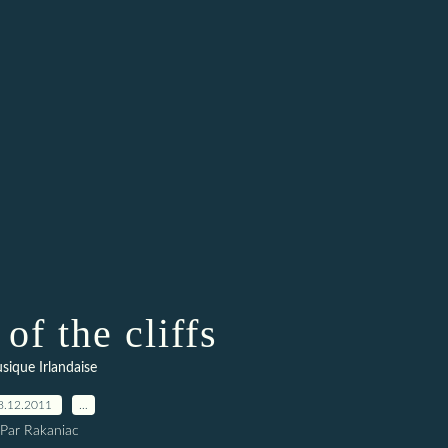
 of the cliffs
sique Irlandaise
8.12.2011
…
Par Rakaniac