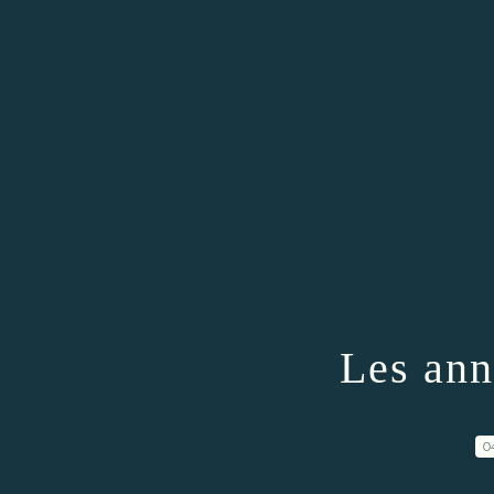
Les ann
0