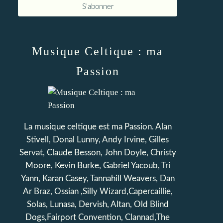
Musique Celtique : ma
Passion
La musique celtique est ma Passion. Alan
Stivell, Donal Lunny, Andy Irvine, Gilles
Servat, Claude Besson, John Doyle, Christy
Moore, Kevin Burke, Gabriel Yacoub, Tri
Yann, Karan Casey, Tannahill Weavers, Dan
Ar Braz, Ossian ,Silly Wizard,Capercaillie,
Solas, Lunasa, Dervish, Altan, Old Blind
Dogs,Fairport Convention, Clannad,The