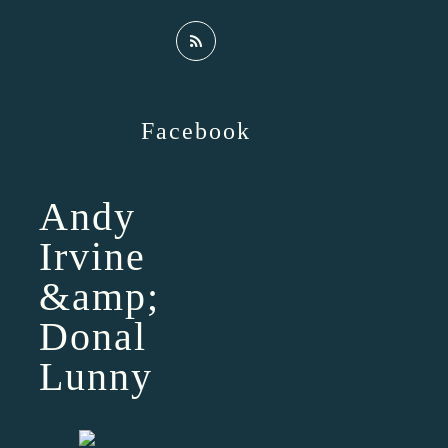
Facebook
Andy
Irvine
&amp;
Donal
Lunny