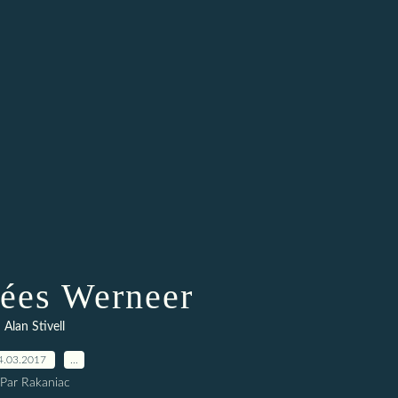
ées Werneer
Alan Stivell
4.03.2017
…
Par Rakaniac