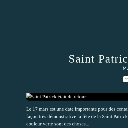
Saint Patric
Mu
2
Le 17 mars est une date importante pour des centai
façon très démonstrative la fête de la Saint Patric
couleur verte sont des choses...