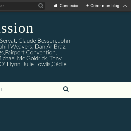
Connexion
+
Créer mon blog
ssion
s Servat, Claude Besson, John
ahill Weavers, Dan Ar Braz,
ogs,Fairport Convention,
ichael Mc Goldrick, Tony
Flynn, Julie Fowlis,Cécile
T