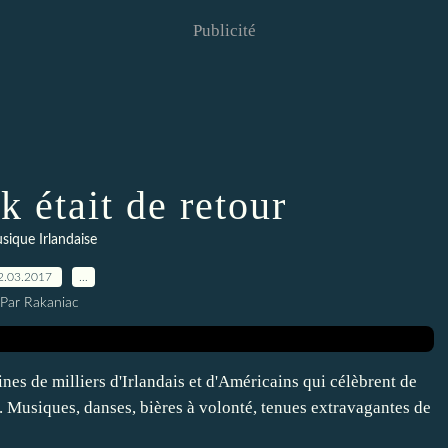
Publicité
k était de retour
sique Irlandaise
2.03.2017
…
Par Rakaniac
nes de milliers d'Irlandais et d'Américains qui célèbrent de
k. Musiques, danses, bières à volonté, tenues extravagantes de