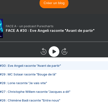
Créer un blog
FACE A - un podcast Purecharts
FACE A #30 : Eve Angeli raconte "Avant de partir"
#30 : Eve Angeli raconte "Avant de partir"
#29 : MC Solaar raconte "Bouge de là"
28 : Lorie raconte "Je vais vite"
#27 : Christophe Willem raconte "Jacques a dit"
#26 : Chimène Badi raconte "Entre nous"