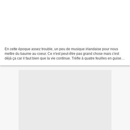
En cette époque assez trouble, un peu de musique irlandaise pour nous
mettre du baume au coeur. Ce n'est peut-être pas grand chose mais c'est
déjà ça car il faut bien que la vie continue. Trèfle à quatre feuilles en guise
de porte bonheur. Quatre feuilles,...