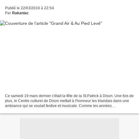
Publié le 22/03/2016 à 22:54
Par
Rakaniac
Ce samedi 19 mars dernier c'était la fête de la St.Patrick à Dison. Une fois de
plus, le Centre culturel de Dison mettait à l'honneur les Irlandais dans une
ambiance qui se voulait festive et musicale. Comme les années
précédentes, deux groupes étaient...