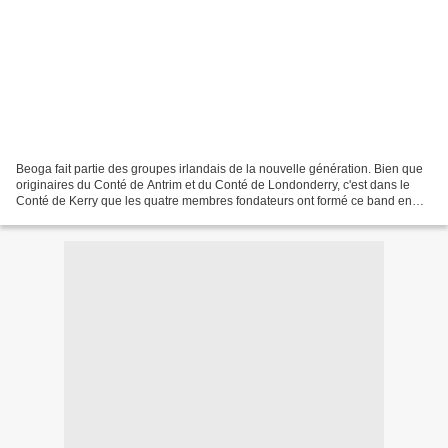
Beoga fait partie des groupes irlandais de la nouvelle génération. Bien que
originaires du Conté de Antrim et du Conté de Londonderry, c'est dans le
Conté de Kerry que les quatre membres fondateurs ont formé ce band en
2002. Damian McKee (accordéon),...