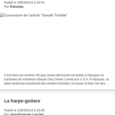
Publié le 30/04/2014 à 20:54
Par
Rakaniac
C'est dans les années '90 que j'avais découvert cet artiste à l'époque où
j'achetais de nombreux disque chez Green Linnet aux U.S.A. A l'époque, ce
label américain produisait des artistes Irlandais, Ecossais et bien sûr des
Américains aux origines irlandaises...
La harpe-guitare
Publié le 22/04/2014 à 20:46
Par
Jean-François Laschet