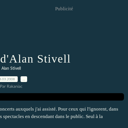
Publicité
d'Alan Stivell
Alan Stivell
8.03.2008
…
Par Rakaniac
ncerts auxquels j'ai assisté. Pour ceux qui l'ignorent, dans
es spectacles en descendant dans le public. Seul à la