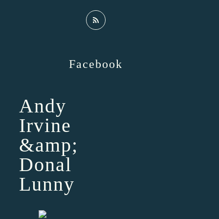
Facebook
Andy
Irvine
&amp;
Donal
Lunny