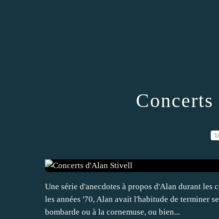
Concerts 
1
Une série d'anecdotes à propos d'Alan durant les co
les années '70, Alan avait l'habitude de terminer s
bombarde ou à la cornemuse, ou bien...