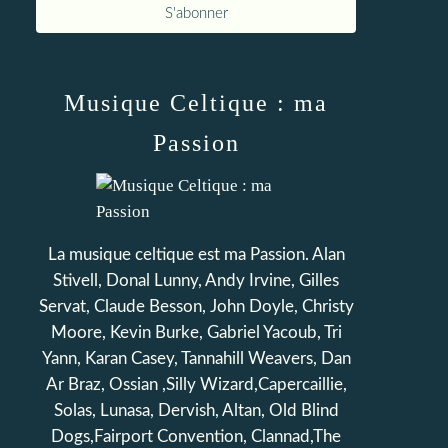
Musique Celtique : ma
Passion
La musique celtique est ma Passion. Alan
Stivell, Donal Lunny, Andy Irvine, Gilles
Servat, Claude Besson, John Doyle, Christy
Moore, Kevin Burke, Gabriel Yacoub, Tri
Yann, Karan Casey, Tannahill Weavers, Dan
Ar Braz, Ossian ,Silly Wizard,Capercaillie,
Solas, Lunasa, Dervish, Altan, Old Blind
Dogs,Fairport Convention, Clannad,The