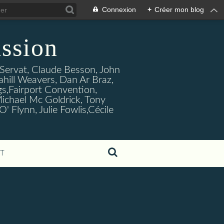
Connexion
+
Créer mon blog
ssion
s Servat, Claude Besson, John
ahill Weavers, Dan Ar Braz,
ogs,Fairport Convention,
ichael Mc Goldrick, Tony
Flynn, Julie Fowlis,Cécile
T