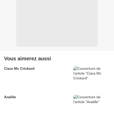
Vous aimerez aussi
Ciara Mc Crickard
Araëlle