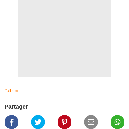
#album
Partager