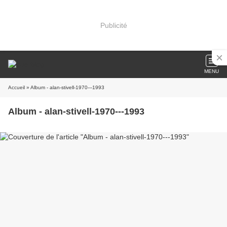
Publicité
MENU
Accueil
» Album - alan-stivell-1970---1993
Album - alan-stivell-1970---1993