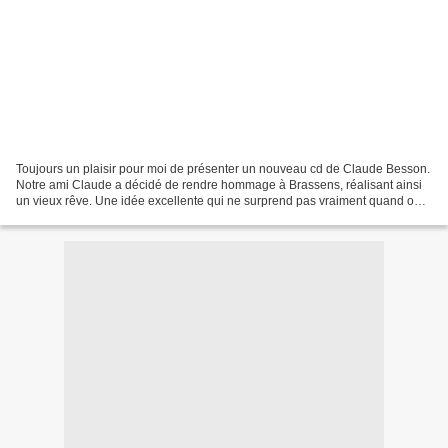
Toujours un plaisir pour moi de présenter un nouveau cd de Claude Besson.
Notre ami Claude a décidé de rendre hommage à Brassens, réalisant ainsi
un vieux rêve. Une idée excellente qui ne surprend pas vraiment quand on
sait l'admiration que Claude a pour...