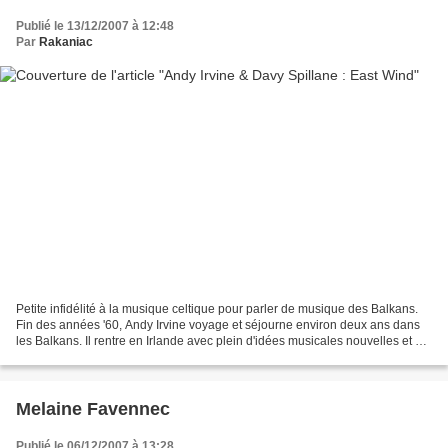
Publié le 13/12/2007 à 12:48
Par
Rakaniac
Petite infidélité à la musique celtique pour parler de musique des Balkans.
Fin des années '60, Andy Irvine voyage et séjourne environ deux ans dans
les Balkans. Il rentre en Irlande avec plein d'idées musicales nouvelles et de
projets. C'est à cette...
Melaine Favennec
Publié le 06/12/2007 à 13:28