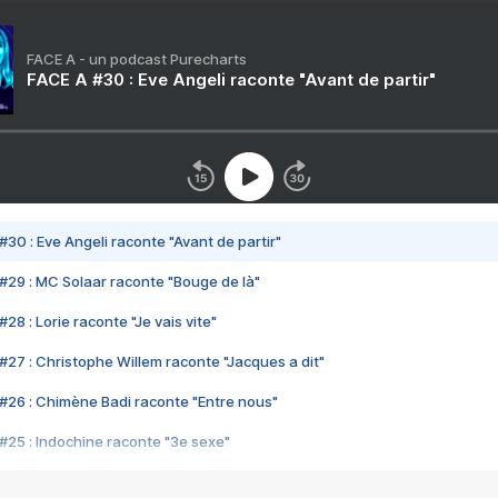
FACE A - un podcast Purecharts
FACE A #30 : Eve Angeli raconte "Avant de partir"
#30 : Eve Angeli raconte "Avant de partir"
#29 : MC Solaar raconte "Bouge de là"
28 : Lorie raconte "Je vais vite"
#27 : Christophe Willem raconte "Jacques a dit"
#26 : Chimène Badi raconte "Entre nous"
#25 : Indochine raconte "3e sexe"
#24 : Zaho raconte "C'est chelou"