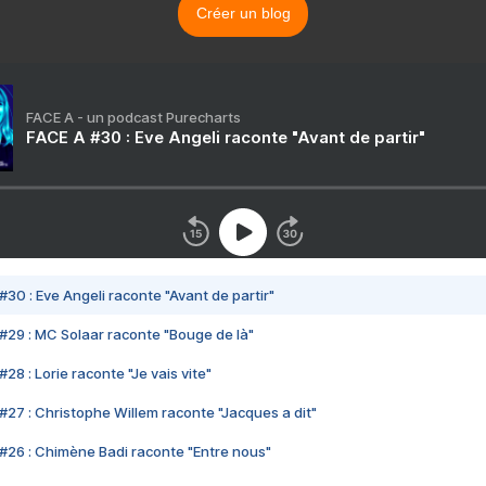
Créer un blog
FACE A - un podcast Purecharts
FACE A #30 : Eve Angeli raconte "Avant de partir"
#30 : Eve Angeli raconte "Avant de partir"
#29 : MC Solaar raconte "Bouge de là"
28 : Lorie raconte "Je vais vite"
#27 : Christophe Willem raconte "Jacques a dit"
#26 : Chimène Badi raconte "Entre nous"