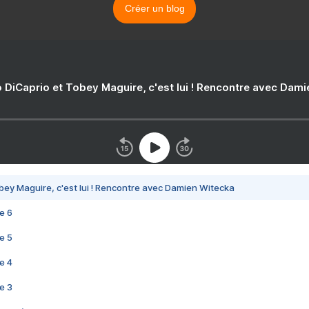
Créer un blog
 DiCaprio et Tobey Maguire, c'est lui ! Rencontre avec Dam
bey Maguire, c'est lui ! Rencontre avec Damien Witecka
e 6
e 5
e 4
e 3