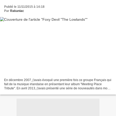
Publié le 11/11/2015 à 14:18
Par
Rakaniac
En décembre 2007, j'avais évoqué une première fois ce groupe Français qui
fait de la musique irlandaise en présentant leur album "Meeting Place
Tribute". En avril 2013, j'avais présenté une série de nouveautés dans mon
article "News from the Web". Annonçant...