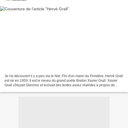
Je l'ai découvert il y a peu via le Net. Fils d'un marin du Finistère, Hervé Grall
est né en 1959. Il est le neveu du grand poète Breton Xavier Grall. Xavier
Grall côtoyait Glenmor et écrivait des textes assez réalistes à propos de
notre époque. C'était...