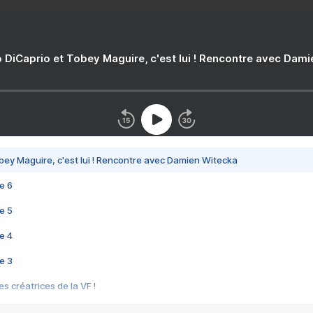
 DiCaprio et Tobey Maguire, c'est lui ! Rencontre avec Dam
bey Maguire, c'est lui ! Rencontre avec Damien Witecka
e 6
e 5
e 4
e 3
s créatrices de la VF !
e 2