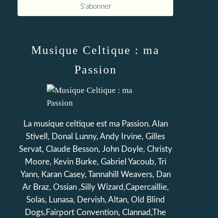
Musique Celtique : ma
Passion
La musique celtique est ma Passion. Alan
Stivell, Donal Lunny, Andy Irvine, Gilles
Servat, Claude Besson, John Doyle, Christy
Moore, Kevin Burke, Gabriel Yacoub, Tri
Yann, Karan Casey, Tannahill Weavers, Dan
Ar Braz, Ossian ,Silly Wizard,Capercaillie,
Solas, Lunasa, Dervish, Altan, Old Blind
Dogs,Fairport Convention, Clannad,The