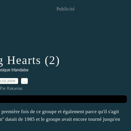
Publicité
 Hearts (2)
sique Irlandaise
6.02.2008
…
Par Rakaniac
 première fois de ce groupe et également parce qu'il s'agit
" datait de 1985 et le groupe avait encore tourné jusqu'en