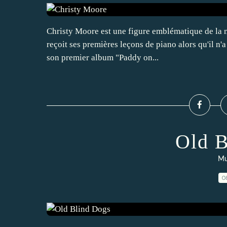
Christy Moore est une figure emblématique de la m
reçoit ses premières leçons de piano alors qu'il n'
son premier album "Paddy on...
Old B
Mu
0