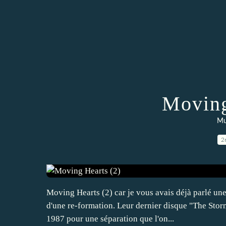
Moving
Mu
2
Moving Hearts (2) car je vous avais déjà parlé une
d'une re-formation. Leur dernier disque "The Storm
1987 pour une séparation que l'on...