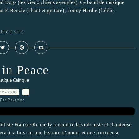
ind Dogs (les vieux chiens aveugles). Ce band de musique
an F. Benzie (chant et guitare) , Jonny Hardie (fiddle,
Lire la suite
 in Peace
sique Celtique
1.02.2008
…
Par Rakaniac
flûtiste Frankie Kennedy rencontre la violoniste et chanteuse
 à la fois sur une histoire d’amour et une fructueuse