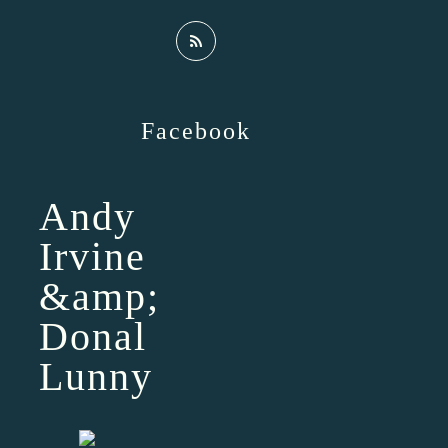
Facebook
Andy
Irvine
&amp;
Donal
Lunny