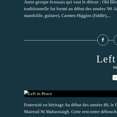
Autre groupe écossais qui vaut le détour : Old Bl
traditionnelle fut formé au début des années '90. I
mandolile, guitare), Carmen Higgins (fiddle),...
Left
Mu
0
Fraternité en héritage Au début des années 80, le 
Mairead Ni Mahaonaigh. Cette rencontre débouchera