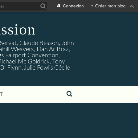
Connexion
+
Créer mon blog
ssion
s Servat, Claude Besson, John
ahill Weavers, Dan Ar Braz,
ogs,Fairport Convention,
ichael Mc Goldrick, Tony
Flynn, Julie Fowlis,Cécile
T