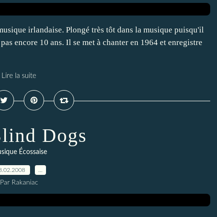
usique irlandaise. Plongé très tôt dans la musique puisqu'il
a pas encore 10 ans. Il se met à chanter en 1964 et enregistre
Lire la suite
lind Dogs
sique Écossaise
8.02.2008
…
Par Rakaniac