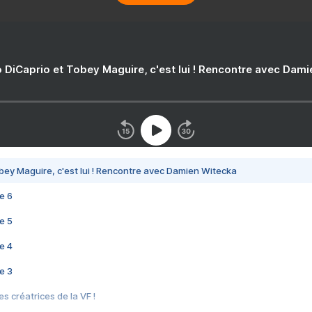
 DiCaprio et Tobey Maguire, c'est lui ! Rencontre avec Dam
bey Maguire, c'est lui ! Rencontre avec Damien Witecka
e 6
e 5
e 4
e 3
s créatrices de la VF !