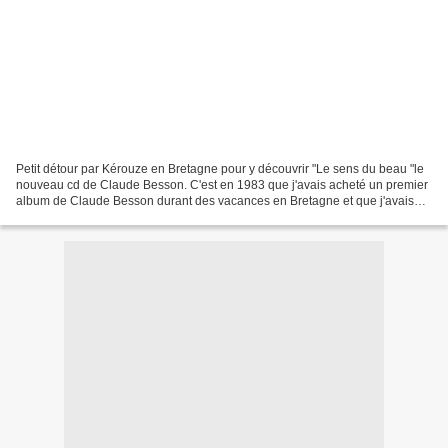
Petit détour par Kérouze en Bretagne pour y découvrir "Le sens du beau "le
nouveau cd de Claude Besson. C'est en 1983 que j'avais acheté un premier
album de Claude Besson durant des vacances en Bretagne et que j'avais
apprécié pour la première fois son...