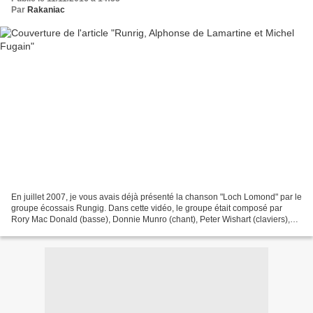
Par
Rakaniac
En juillet 2007, je vous avais déjà présenté la chanson "Loch Lomond" par le
groupe écossais Rungig. Dans cette vidéo, le groupe était composé par
Rory Mac Donald (basse), Donnie Munro (chant), Peter Wishart (claviers),
Calum Mac Donald (percussions),...