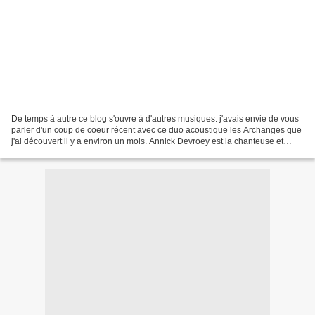
De temps à autre ce blog s'ouvre à d'autres musiques. j'avais envie de vous
parler d'un coup de coeur récent avec ce duo acoustique les Archanges que
j'ai découvert il y a environ un mois. Annick Devroey est la chanteuse et
Stéphane Mostenne le guitariste-choriste...