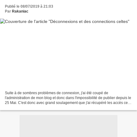
Publié le 08/07/2019 à 21:03
Par
Rakaniac
Suite à de sombres problèmes de connexion, j'ai été coupé de
l'administration de mon blog et donc dans l'impossibilité de publier depuis le
25 Mai. C'est donc avec grand soulagement que j'ai récupéré les accès ce
jour et que je peux à présent présenter...