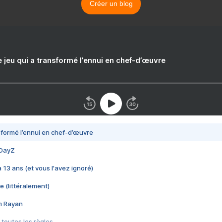
Créer un blog
e jeu qui a transformé l’ennui en chef-d’œuvre
nsformé l’ennui en chef-d’œuvre
 DayZ
 a 13 ans (et vous l'avez ignoré)
e (littéralement)
im Rayan
 toutes les règles