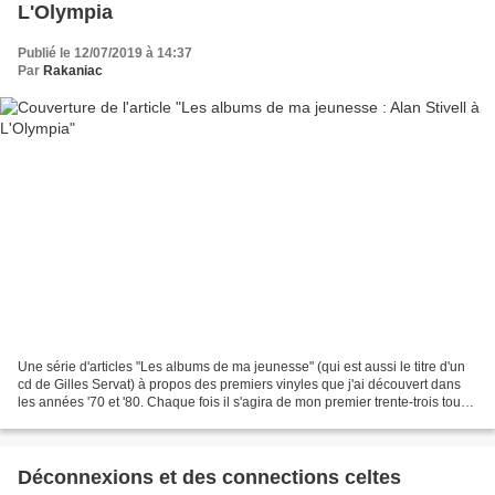
L'Olympia
Publié le 12/07/2019 à 14:37
Par
Rakaniac
Une série d'articles "Les albums de ma jeunesse" (qui est aussi le titre d'un
cd de Gilles Servat) à propos des premiers vinyles que j'ai découvert dans
les années '70 et '80. Chaque fois il s'agira de mon premier trente-trois tours
(pas toujours le premier...
Déconnexions et des connections celtes