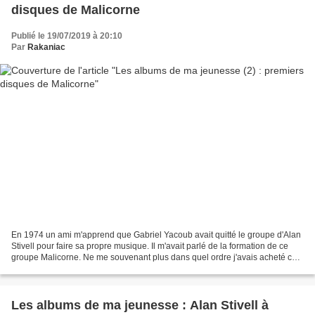
disques de Malicorne
Publié le 19/07/2019 à 20:10
Par
Rakaniac
En 1974 un ami m'apprend que Gabriel Yacoub avait quitté le groupe d'Alan
Stivell pour faire sa propre musique. Il m'avait parlé de la formation de ce
groupe Malicorne. Ne me souvenant plus dans quel ordre j'avais acheté ces
disques je parlerai ici à...
Les albums de ma jeunesse : Alan Stivell à