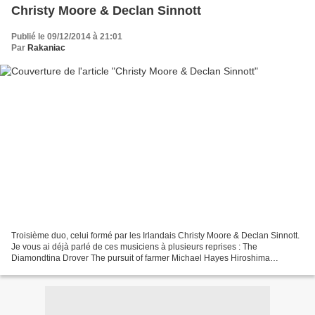
Christy Moore & Declan Sinnott
Publié le 09/12/2014 à 21:01
Par
Rakaniac
Troisième duo, celui formé par les Irlandais Christy Moore & Declan Sinnott.
Je vous ai déjà parlé de ces musiciens à plusieurs reprises : The
Diamondtina Drover The pursuit of farmer Michael Hayes Hiroshima
Nagasaki Russian Roulette Christy Moore Christy...