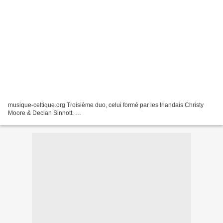
musique-celtique.org Troisième duo, celui formé par les Irlandais Christy
Moore & Declan Sinnott. …