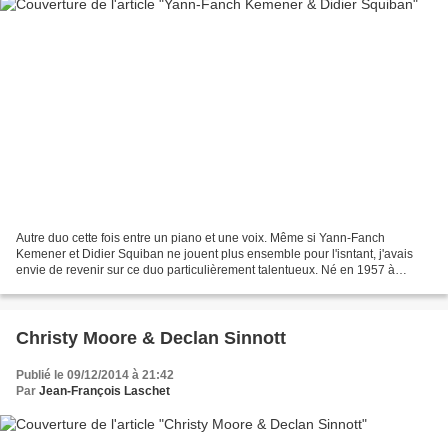
Autre duo cette fois entre un piano et une voix. Même si Yann-Fanch
Kemener et Didier Squiban ne jouent plus ensemble pour l'isntant, j'avais
envie de revenir sur ce duo particulièrement talentueux. Né en 1957 à
Sainte-Thréphine (Côtes d'Armor), Yann-Fanch...
Christy Moore & Declan Sinnott
Publié le 09/12/2014 à 21:42
Par
Jean-François Laschet