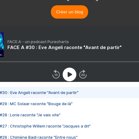
Créer un blog
FACE A - un podcast Purecharts
FACE A #30 : Eve Angeli raconte "Avant de partir"
#30 : Eve Angeli raconte "Avant de partir"
#29 : MC Solaar raconte "Bouge de là"
28 : Lorie raconte "Je vais vite"
#27 : Christophe Willem raconte "Jacques a dit"
#26 : Chimène Badi raconte "Entre nous"