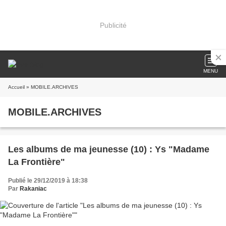
Publicité
MENU
Accueil
» MOBILE.ARCHIVES
MOBILE.ARCHIVES
Les albums de ma jeunesse (10) : Ys "Madame
La Frontière"
Publié le 29/12/2019 à 18:38
Par
Rakaniac