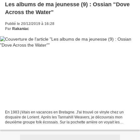
Les albums de ma jeunesse (9) : Ossian "Dove
Across the Water"
Publié le 20/12/2019 à 16:28
Par
Rakaniac
En 1983 j'étais en vacances en Bretagne. J'ai trouvé ce vinyle chez un
disquaire de Lorient. Après les Tannahill Weavers, je découvrais mon
deuxième groupe folk écossais. Sur la pochette arrière on voyait les
musiciens avec des instruments comme la harpe,...