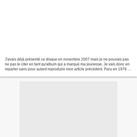
J'avais déjà présenté ce disque en novembre 2007 mais je ne pouvais pas
ne pas le citer en tant qu'album qui a marqué ma jeunesse. Je vais donc en
reparler sans pour autant reproduire mon article précédent. Paru en 1976 ce
vinyle a énormément tourné sur...