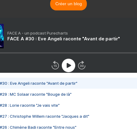
Créer un blog
FACE A - un podcast Purecharts
FACE A #30 : Eve Angeli raconte "Avant de partir"
#30 : Eve Angeli raconte "Avant de partir"
#29 : MC Solaar raconte "Bouge de là"
28 : Lorie raconte "Je vais vite"
#27 : Christophe Willem raconte "Jacques a dit"
#26 : Chimène Badi raconte "Entre nous"