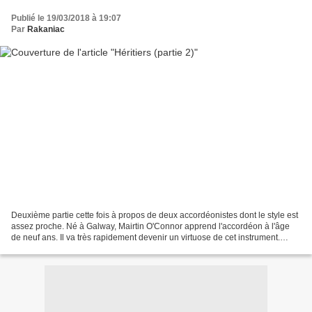
Publié le 19/03/2018 à 19:07
Par
Rakaniac
Deuxième partie cette fois à propos de deux accordéonistes dont le style est
assez proche. Né à Galway, Mairtin O'Connor apprend l'accordéon à l'âge
de neuf ans. Il va très rapidement devenir un virtuose de cet instrument.
Influencé par le style de l'accordéon...