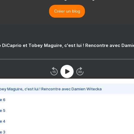
Créer un blog
 DiCaprio et Tobey Maguire, c'est lui ! Rencontre avec Dam
bey Maguire, c'est lui ! Rencontre avec Damien Witecka
e 6
e 5
e 4
e 3