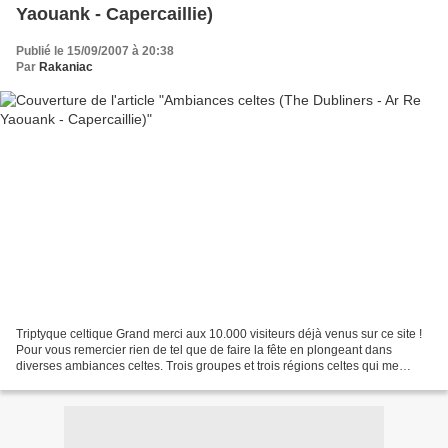
Yaouank - Capercaillie)
Publié le 15/09/2007 à 20:38
Par
Rakaniac
Triptyque celtique Grand merci aux 10.000 visiteurs déjà venus sur ce site !
Pour vous remercier rien de tel que de faire la fête en plongeant dans
diverses ambiances celtes. Trois groupes et trois régions celtes qui me
tiennent à coeur. L'Irlande bien...