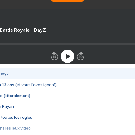
 Battle Royale - DayZ
 DayZ
 a 13 ans (et vous l'avez ignoré)
e (littéralement)
im Rayan
 toutes les règles
s les jeux vidéo