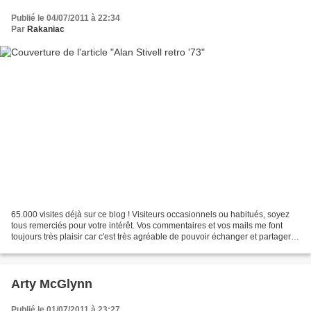
Publié le 04/07/2011 à 22:34
Par
Rakaniac
65.000 visites déjà sur ce blog ! Visiteurs occasionnels ou habitués, soyez
tous remerciés pour votre intérêt. Vos commentaires et vos mails me font
toujours très plaisir car c'est très agréable de pouvoir échanger et partager
avec des gens qui ont la...
Arty McGlynn
Publié le 01/07/2011 à 23:27