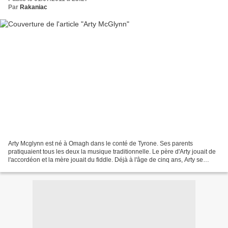
Par
Rakaniac
Arty Mcglynn est né à Omagh dans le conté de Tyrone. Ses parents
pratiquaient tous les deux la musique traditionnelle. Le père d'Arty jouait de
l'accordéon et la mère jouait du fiddle. Déjà à l'âge de cinq ans, Arty se
débrouillait à l'accordéon. Il se...