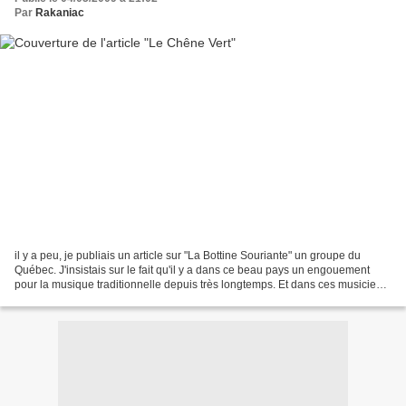
Par
Rakaniac
il y a peu, je publiais un article sur "La Bottine Souriante" un groupe du
Québec. J'insistais sur le fait qu'il y a dans ce beau pays un engouement
pour la musique traditionnelle depuis très longtemps. Et dans ces musiciens
folk, un certain nombre s'intéressent...