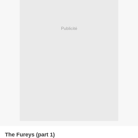
Publicité
The Fureys (part 1)