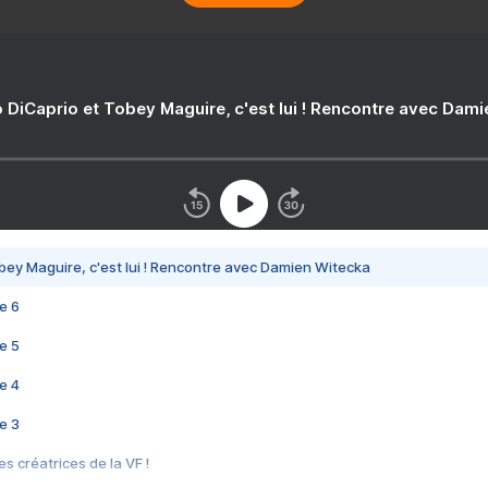
 DiCaprio et Tobey Maguire, c'est lui ! Rencontre avec Dam
bey Maguire, c'est lui ! Rencontre avec Damien Witecka
e 6
e 5
e 4
e 3
s créatrices de la VF !