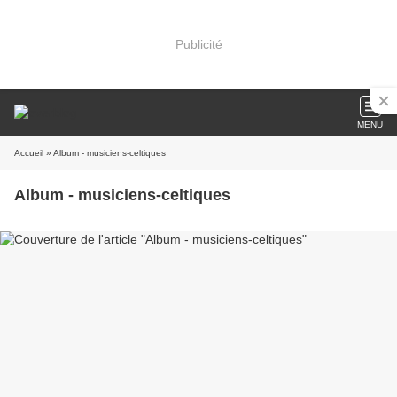
Publicité
MENU
Accueil
» Album - musiciens-celtiques
Album - musiciens-celtiques