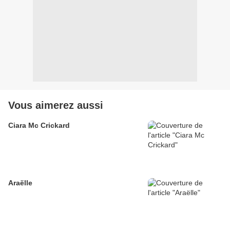
Vous aimerez aussi
Ciara Mc Crickard
Araëlle