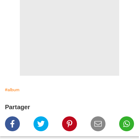
#album
Partager