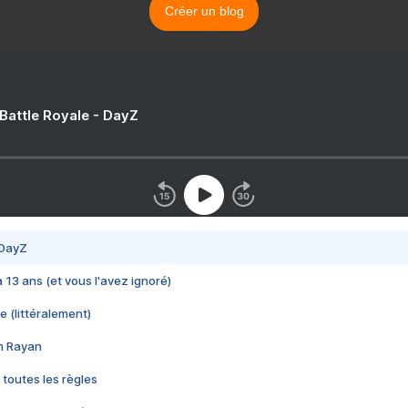
Créer un blog
 Battle Royale - DayZ
 DayZ
 a 13 ans (et vous l'avez ignoré)
e (littéralement)
im Rayan
 toutes les règles