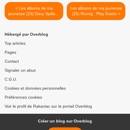
< Les albums de ma
Les albums de ma jeunesse
jeunesse (23) Davy Spillane
(25) Runrig : Play Gaelic >
: Atlantic Bridge
Hébergé par Overblog
Top articles
Pages
Contact
Signaler un abus
C.G.U.
Cookies et données personnelles
Préférences cookies
Voir le profil de Rakaniac sur le portail Overblog
Créer un blog sur Overblog