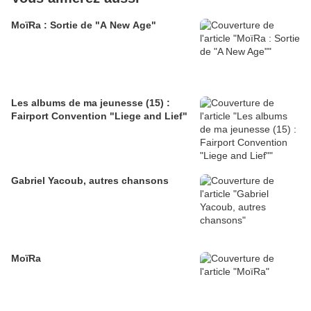
MoïRa : Sortie de "A New Age"
Les albums de ma jeunesse (15) :
Fairport Convention "Liege and Lief"
Gabriel Yacoub, autres chansons
MoïRa