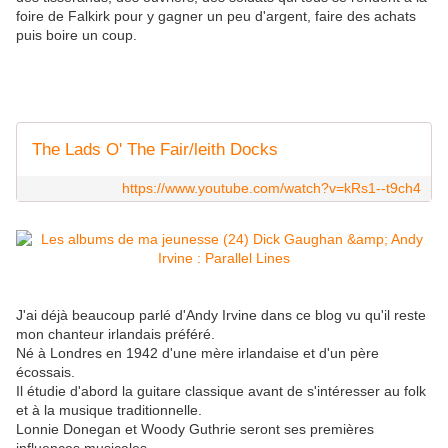
foire de Falkirk pour y gagner un peu d'argent, faire des achats
puis boire un coup.
The Lads O' The Fair/leith Docks
https://www.youtube.com/watch?v=kRs1--t9ch4
J'ai déjà beaucoup parlé d'Andy Irvine dans ce blog vu qu'il reste
mon chanteur irlandais préféré.
Né à Londres en 1942 d'une mère irlandaise et d'un père
écossais.
Il étudie d'abord la guitare classique avant de s'intéresser au folk
et à la musique traditionnelle.
Lonnie Donegan et Woody Guthrie seront ses premières