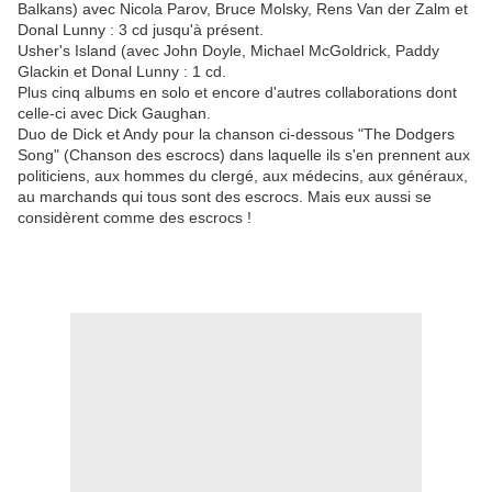
Balkans) avec Nicola Parov, Bruce Molsky, Rens Van der Zalm et
Donal Lunny : 3 cd jusqu'à présent.
Usher's Island (avec John Doyle, Michael McGoldrick, Paddy
Glackin et Donal Lunny : 1 cd.
Plus cinq albums en solo et encore d'autres collaborations dont
celle-ci avec Dick Gaughan.
Duo de Dick et Andy pour la chanson ci-dessous "The Dodgers
Song" (Chanson des escrocs) dans laquelle ils s'en prennent aux
politiciens, aux hommes du clergé, aux médecins, aux généraux,
au marchands qui tous sont des escrocs. Mais eux aussi se
considèrent comme des escrocs !