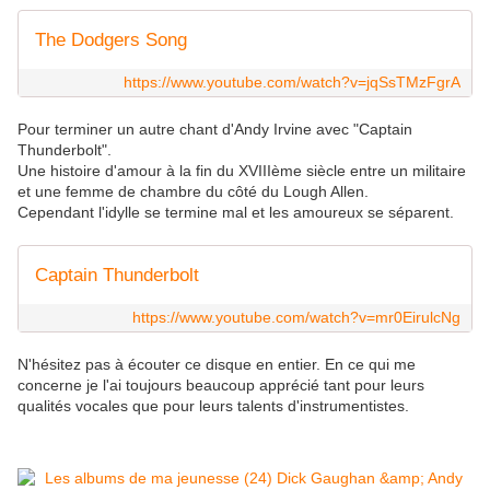
The Dodgers Song
https://www.youtube.com/watch?v=jqSsTMzFgrA
Pour terminer un autre chant d'Andy Irvine avec "Captain
Thunderbolt".
Une histoire d'amour à la fin du XVIIIème siècle entre un militaire
et une femme de chambre du côté du Lough Allen.
Cependant l'idylle se termine mal et les amoureux se séparent.
Captain Thunderbolt
https://www.youtube.com/watch?v=mr0EirulcNg
N'hésitez pas à écouter ce disque en entier. En ce qui me
concerne je l'ai toujours beaucoup apprécié tant pour leurs
qualités vocales que pour leurs talents d'instrumentistes.