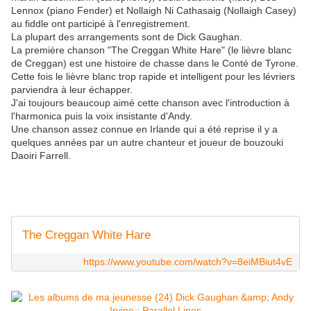
Lennox (piano Fender) et Nollaigh Ni Cathasaig (Nollaigh Casey)
au fiddle ont participé à l'enregistrement.
La plupart des arrangements sont de Dick Gaughan.
La première chanson "The Creggan White Hare" (le lièvre blanc
de Creggan) est une histoire de chasse dans le Conté de Tyrone.
Cette fois le lièvre blanc trop rapide et intelligent pour les lévriers
parviendra à leur échapper.
J'ai toujours beaucoup aimé cette chanson avec l'introduction à
l'harmonica puis la voix insistante d'Andy.
Une chanson assez connue en Irlande qui a été reprise il y a
quelques années par un autre chanteur et joueur de bouzouki
Daoiri Farrell.
The Creggan White Hare
https://www.youtube.com/watch?v=8eiMBiut4vE