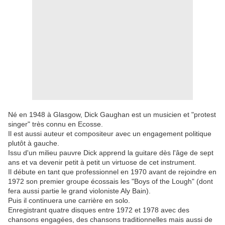
Né en 1948 à Glasgow, Dick Gaughan est un musicien et "protest
singer" très connu en Ecosse.
Il est aussi auteur et compositeur avec un engagement politique
plutôt à gauche.
Issu d'un milieu pauvre Dick apprend la guitare dès l'âge de sept
ans et va devenir petit à petit un virtuose de cet instrument.
Il débute en tant que professionnel en 1970 avant de rejoindre en
1972 son premier groupe écossais les "Boys of the Lough" (dont
fera aussi partie le grand violoniste Aly Bain).
Puis il continuera une carrière en solo.
Enregistrant quatre disques entre 1972 et 1978 avec des
chansons engagées, des chansons traditionnelles mais aussi de