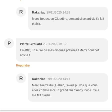
R
Rakaniac
29/11/2020 14:38
Merci beaucoup Claudine, content si cet article t'a fait
plaisir.
P
Pierre Girouard
29/11/2020 04:17
En effet, un autre de mes disques préférés ! Merci pour cet
article !
Répondre
R
Rakaniac
29/11/2020 14:41
Merci Pierre du Québec, j'avais pu voir que vous
étiez comme moi un grand fan d'Andy Irvine. Cela
me fait plaisir.