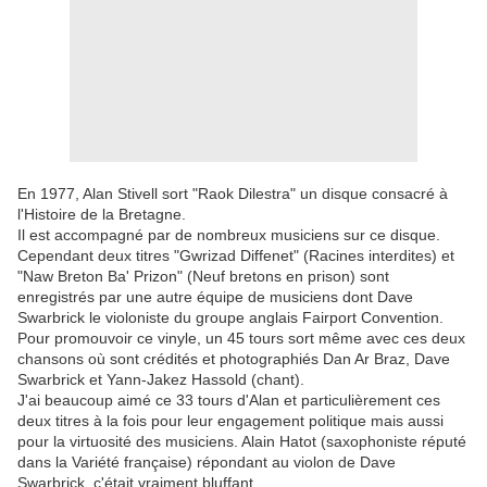
En 1977, Alan Stivell sort "Raok Dilestra" un disque consacré à
l'Histoire de la Bretagne.
Il est accompagné par de nombreux musiciens sur ce disque.
Cependant deux titres "Gwrizad Diffenet" (Racines interdites) et
"Naw Breton Ba' Prizon" (Neuf bretons en prison) sont
enregistrés par une autre équipe de musiciens dont Dave
Swarbrick le violoniste du groupe anglais Fairport Convention.
Pour promouvoir ce vinyle, un 45 tours sort même avec ces deux
chansons où sont crédités et photographiés Dan Ar Braz, Dave
Swarbrick et Yann-Jakez Hassold (chant).
J'ai beaucoup aimé ce 33 tours d'Alan et particulièrement ces
deux titres à la fois pour leur engagement politique mais aussi
pour la virtuosité des musiciens. Alain Hatot (saxophoniste réputé
dans la Variété française) répondant au violon de Dave
Swarbrick, c'était vraiment bluffant.