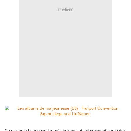
Publicité
Ce disque a beaucoup tourné chez moi et fait vraiment partie des