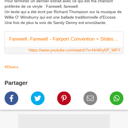
Pour terminer un dernier extrait avec ce qui est ma chanson
préférée de ce vinyle : Farewell, farewell.
Un texte qui a été écrit par Richard Thompson sur la musique de
Willie O' Winsburry qui est une ballade traditionnelle d'Ecosse.
Une fois de plus la voix de Sandy Denny est envoûtante.
Farewell, Farewell - Fairport Convention + Slideshow
https://www.youtube.com/watch?v=HnWry5P_WFY
#Divers
Partager