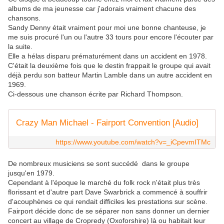
albums de ma jeunesse car j'adorais vraiment chacune des
chansons.
Sandy Denny était vraiment pour moi une bonne chanteuse, je
me suis procuré l'un ou l'autre 33 tours pour encore l'écouter par
la suite.
Elle a hélas disparu prématurément dans un accident en 1978.
C'était la deuxième fois que le destin frappait le groupe qui avait
déjà perdu son batteur Martin Lamble dans un autre accident en
1969.
Ci-dessous une chanson écrite par Richard Thompson.
Crazy Man Michael - Fairport Convention [Audio]
https://www.youtube.com/watch?v=_iCpevmITMc
De nombreux musiciens se sont succédé dans le groupe
jusqu'en 1979.
Cependant à l'époque le marché du folk rock n'était plus très
florissant et d'autre part Dave Swarbrick a commencé à souffrir
d'acouphènes ce qui rendait difficiles les prestations sur scène.
Fairport décide donc de se séparer non sans donner un dernier
concert au village de Cropredy (Oxoforshire) là ou habitait leur