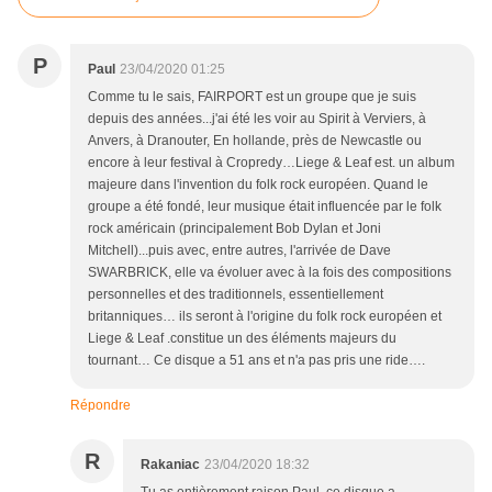
P
Paul
23/04/2020 01:25
Comme tu le sais, FAIRPORT est un groupe que je suis
depuis des années...j'ai été les voir au Spirit à Verviers, à
Anvers, à Dranouter, En hollande, près de Newcastle ou
encore à leur festival à Cropredy…Liege & Leaf est. un album
majeure dans l'invention du folk rock européen. Quand le
groupe a été fondé, leur musique était influencée par le folk
rock américain (principalement Bob Dylan et Joni
Mitchell)...puis avec, entre autres, l'arrivée de Dave
SWARBRICK, elle va évoluer avec à la fois des compositions
personnelles et des traditionnels, essentiellement
britanniques… ils seront à l'origine du folk rock européen et
Liege & Leaf .constitue un des éléments majeurs du
tournant… Ce disque a 51 ans et n'a pas pris une ride….
Répondre
R
Rakaniac
23/04/2020 18:32