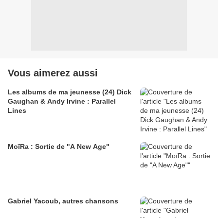
Vous aimerez aussi
Les albums de ma jeunesse (24) Dick
Gaughan & Andy Irvine : Parallel
Lines
MoïRa : Sortie de "A New Age"
Gabriel Yacoub, autres chansons