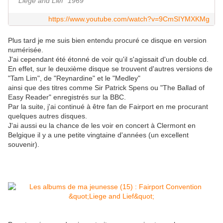
"Liege and Lief" 1969
https://www.youtube.com/watch?v=9CmSIYMXKMg
Plus tard je me suis bien entendu procuré ce disque en version
numérisée.
J'ai cependant été étonné de voir qu'il s'agissait d'un double cd.
En effet, sur le deuxième disque se trouvent d'autres versions de
"Tam Lim", de "Reynardine" et le "Medley"
ainsi que des titres comme Sir Patrick Spens ou "The Ballad of
Easy Reader" enregistrés sur la BBC.
Par la suite, j'ai continué à être fan de Fairport en me procurant
quelques autres disques.
J'ai aussi eu la chance de les voir en concert à Clermont en
Belgique il y a une petite vingtaine d'années (un excellent
souvenir).