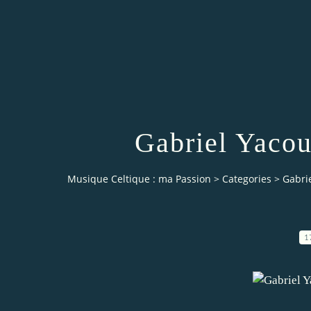
Gabriel Yacou
Musique Celtique : ma Passion
>
Categories
>
Gabri
1