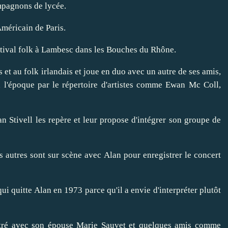
mpagnons de lycée.
méricain de Paris.
estival folk à Lambesc dans les Bouches du Rhône.
s et au folk irlandais et joue en duo avec un autre de ses amis,
à l'époque par le répertoire d'artistes comme Ewan Mc Coll,
n Stivell les repère et leur propose d'intégrer son groupe de
s autres sont sur scène avec Alan pour enregistrer le concert
i quitte Alan en 1973 parce qu'il a envie d'interpréter plutôt
stré avec son épouse Marie Sauvet et quelques amis comme