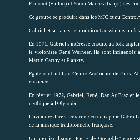
Fromont (violon) et Youra Marcus (banjo) des co
Ce groupe se produira dans les MJC et au Centre A
Gabriel et ses amis se produiront aussi dans un f
En 1971, Gabriel s'intéresse ensuite au folk anglai
le violoniste René Werneer. Ils sont influencés 
Martin Carthy et Planxty.
Egalement actif au Centre Américain de Paris, Ala
musicien.
En février 1972, Gabriel, René, Dan Ar Braz et le
mythique à l'Olympia.
L'aventure durera environ deux ans pour Gabriel qu
de la musique traditionnelle française.
Un premier disque "Pierre de Grenoble" enregi