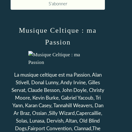
Musique Celtique : ma
Passion
La musique celtique est ma Passion. Alan
Stivell, Donal Lunny, Andy Irvine, Gilles
Servat, Claude Besson, John Doyle, Christy
Moore, Kevin Burke, Gabriel Yacoub, Tri
Yann, Karan Casey, Tannahill Weavers, Dan
Ar Braz, Ossian ,Silly Wizard,Capercaillie,
Solas, Lunasa, Dervish, Altan, Old Blind
Dogs,Fairport Convention, Clannad,The