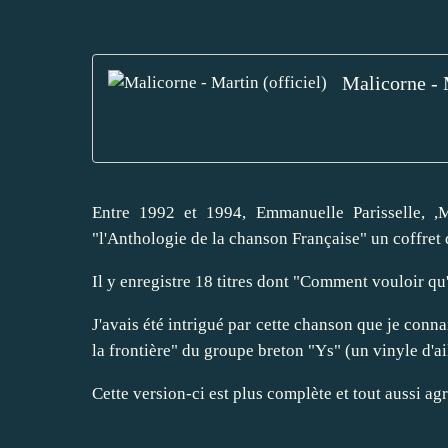
Malicorne - M
Entre 1992 et 1994, Emmanuelle Parisselle, ,
"l'Anthologie de la chanson Française" un coffre
Il y enregistre 18 titres dont "Comment vouloir q
J'avais été intrigué par cette chanson que je conn
la frontière" du groupe breton "Ys" (un vinyle d'ai
Cette version-ci est plus complète et tout aussi ag