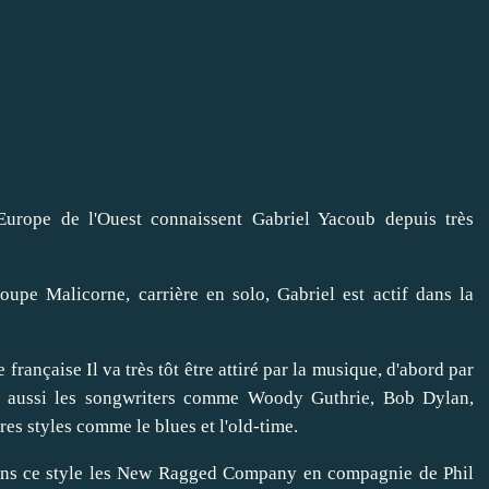
Europe de l'Ouest connaissent Gabriel Yacoub depuis très
oupe Malicorne, carrière en solo, Gabriel est actif dans la
française Il va très tôt être attiré par la musique, d'abord par
s aussi les songwriters comme Woody Guthrie, Bob Dylan,
res styles comme le blues et l'old-time.
dans ce style les New Ragged Company en compagnie de Phil