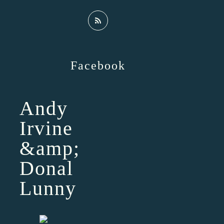
Facebook
Andy
Irvine
&amp;
Donal
Lunny