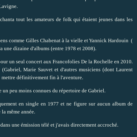
Lavigne.
hanta tout les amateurs de folk qui étaient jeunes dans les
ciens comme Gilles Chabenat à la vielle et Yannick Hardouin (
era une dizaine d'albums (entre 1978 et 2008).
pour un seul concert aux Francofolies De la Rochelle en 2010.
 (Gabriel, Marie Sauvet et d'autres musiciens (dont Laurent
mettre définitivement fin à l'aventure.
e un peu moins connues du répertoire de Gabriel.
niquement en single en 1977 et ne figure sur aucun album de
e la même année.
 dans une émission télé et j'avais directement accroché.