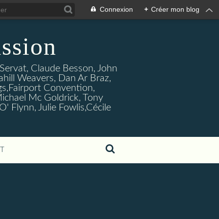
Connexion
+
Créer mon blog
ssion
s Servat, Claude Besson, John
ahill Weavers, Dan Ar Braz,
ogs,Fairport Convention,
ichael Mc Goldrick, Tony
Flynn, Julie Fowlis,Cécile
T