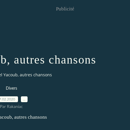
Publicité
b, autres chansons
el Yacoub, autres chansons
Divers
7.02.2020
…
Par Rakaniac