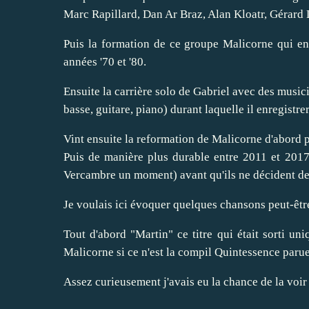
Marc Rapillard, Dan Ar Braz, Alan Kloatr, Gérard 
Puis la formation de ce groupe Malicorne qui enc
années '70 et '80.
Ensuite la carrière solo de Gabriel avec des musi
basse, guitare, piano) durant laquelle il enregistr
Vint ensuite la reformation de Malicorne d'abord 
Puis de manière plus durable entre 2011 et 2017
Vercambre un moment) avant qu'ils ne décident de 
Je voulais ici évoquer quelques chansons peut-êtr
Tout d'abord "Martin" ce titre qui était sorti u
Malicorne si ce n'est la compil Quintessence paru
Assez curieusement j'avais eu la chance de la voir