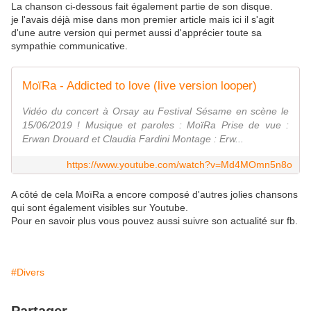
La chanson ci-dessous fait également partie de son disque.
je l'avais déjà mise dans mon premier article mais ici il s'agit
d'une autre version qui permet aussi d'apprécier toute sa
sympathie communicative.
MoïRa - Addicted to love (live version looper)
Vidéo du concert à Orsay au Festival Sésame en scène le
15/06/2019 ! Musique et paroles : MoïRa Prise de vue :
Erwan Drouard et Claudia Fardini Montage : Erw...
https://www.youtube.com/watch?v=Md4MOmn5n8o
A côté de cela MoïRa a encore composé d'autres jolies chansons
qui sont également visibles sur Youtube.
Pour en savoir plus vous pouvez aussi suivre son actualité sur fb.
#Divers