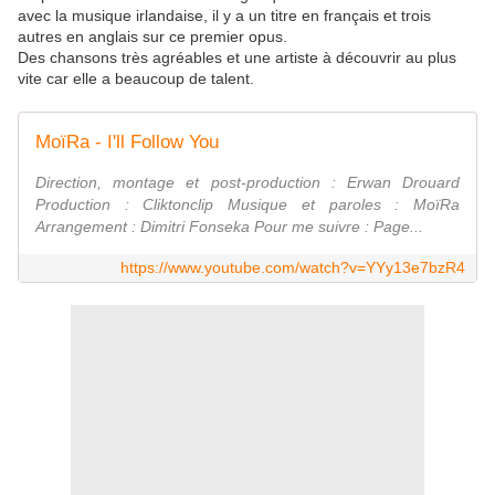
avec la musique irlandaise, il y a un titre en français et trois
autres en anglais sur ce premier opus.
Des chansons très agréables et une artiste à découvrir au plus
vite car elle a beaucoup de talent.
MoïRa - I'll Follow You
Direction, montage et post-production : Erwan Drouard
Production : Cliktonclip Musique et paroles : MoïRa
Arrangement : Dimitri Fonseka Pour me suivre : Page...
https://www.youtube.com/watch?v=YYy13e7bzR4