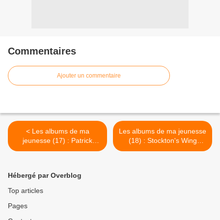
Commentaires
Ajouter un commentaire
< Les albums de ma
Les albums de ma jeunesse
jeunesse (17) : Patrick
(18) : Stockton's Wing
Street
"Light in the Western Sky" >
Hébergé par Overblog
Top articles
Pages