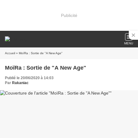
Publicité
MENU
Accueil
» MoïRa : Sortie de "A New Age"
MoïRa : Sortie de "A New Age"
Publié le 20/06/2020 à 14:03
Par
Rakaniac