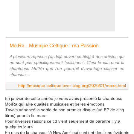
MoïRa - Musique Celtique : ma Passion
A plusieurs reprises j'ai déjà ouvert ce blog à des artistes qui
ne sont pas spécifiquement "celtiques". C'est le cas pour la
chanteuse MoïRa que l'on pourrait d'avantage classer en
chanson ...
http://musique-celtique.over-blog.org/2020/01/moira.html
En janvier de cette année je vous avais présenté la chanteuse
MoïRa qui allie qualités musicales et belles émotions.
J'avais annoncé la sortie de son premier disque (un EP de cinq
titres) pour la fin mars.
Pour diverses raisons ce cd vient seulement de paraître il y a
quelques jours.
En plus de la chanson "A New Age" qui contient des liens évidents