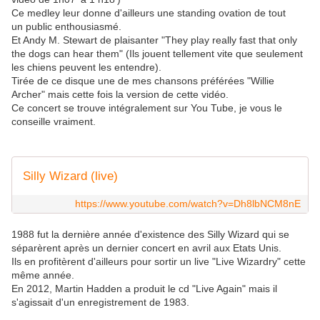
Ce medley leur donne d'ailleurs une standing ovation de tout
un public enthousiasmé.
Et Andy M. Stewart de plaisanter "They play really fast that only
the dogs can hear them" (Ils jouent tellement vite que seulement
les chiens peuvent les entendre).
Tirée de ce disque une de mes chansons préférées "Willie
Archer" mais cette fois la version de cette vidéo.
Ce concert se trouve intégralement sur You Tube, je vous le
conseille vraiment.
Silly Wizard (live)
https://www.youtube.com/watch?v=Dh8lbNCM8nE
1988 fut la dernière année d'existence des Silly Wizard qui se
séparèrent après un dernier concert en avril aux Etats Unis.
Ils en profitèrent d'ailleurs pour sortir un live "Live Wizardry" cette
même année.
En 2012, Martin Hadden a produit le cd "Live Again" mais il
s'agissait d'un enregistrement de 1983.