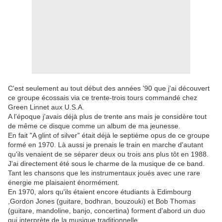
C'est seulement au tout début des années '90 que j'ai découvert
ce groupe écossais via ce trente-trois tours commandé chez
Green Linnet aux U.S.A.
A l'époque j'avais déjà plus de trente ans mais je considère tout
de même ce disque comme un album de ma jeunesse.
En fait "A glint of silver" était déjà le septième opus de ce groupe
formé en 1970. Là aussi je prenais le train en marche d'autant
qu'ils venaient de se séparer deux ou trois ans plus tôt en 1988.
J'ai directement été sous le charme de la musique de ce band.
Tant les chansons que les instrumentaux joués avec une rare
énergie me plaisaient énormément.
En 1970, alors qu'ils étaient encore étudiants à Edimbourg
,Gordon Jones (guitare, bodhran, bouzouki) et Bob Thomas
(guitare, mandoline, banjo, concertina) forment d'abord un duo
qui interprète de la musique traditionnelle.