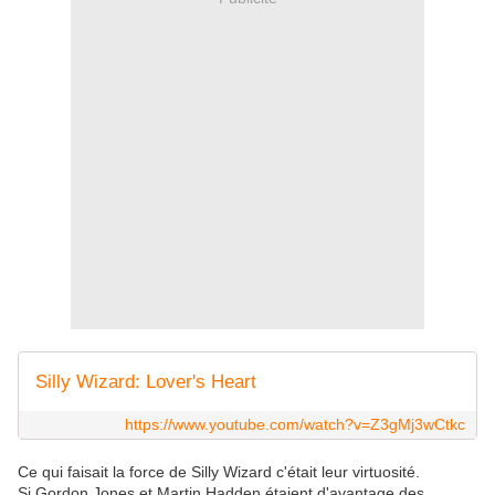
Silly Wizard: Lover's Heart
https://www.youtube.com/watch?v=Z3gMj3wCtkc
Ce qui faisait la force de Silly Wizard c'était leur virtuosité.
Si Gordon Jones et Martin Hadden étaient d'avantage des