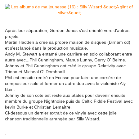
Après leur séparation, Gordon Jones s'est orienté vers d'autres
projets.
Martin Hadden a créé sa propre maison de disques (Birnam cd)
et s'est lancé dans la production musicale.
Andy M. Stewart a entamé une carrière en solo collaborant entre
autre avec...Phil Cunningham, Manus Lunny, Gerry O' Beirne.
Johnny et Phil Cunningham ont créé le groupe Relativity avec
Triona et Micheal O' Domhnaill.
Phil est ensuite rentré en Ecosse pour faire une carrière de
compositeur solo et former un autre duo avec le violoniste Aly
Bain.
Johnny de son côté est resté aux States pour devenir ensuite
membre du groupe Nightnoise puis du Celtic Fiddle Festival avec
kevin Burke et Christian Lemaître.
Ci-dessous un dernier extrait de ce vinyle avec cette jolie
chanson traditionnelle arrangée par Silly Wizard.