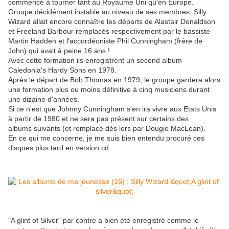
commencé à tourner tant au Royaume Uni qu'en Europe.
Groupe décidément instable au niveau de ses membres, Silly
Wizard allait encore connaître les départs de Alastair Donaldson
et Freeland Barbour remplacés respectivement par le bassiste
Martin Hadden et l'accordéoniste Phil Cunningham (frère de
John) qui avait à peine 16 ans !
Avec cette formation ils enregistrent un second album
Caledonia's Hardy Sons en 1978.
Après le départ de Bob Thomas en 1979, le groupe gardera alors
une formation plus ou moins définitive à cinq musiciens durant
une dizaine d'années.
Si ce n'est que Johnny Cunningham s'en ira vivre aux Etats Unis
à partir de 1980 et ne sera pas présent sur certains des
albums suivants (et remplacé dès lors par Dougie MacLean).
En ce qui me concerne, je me suis bien entendu procuré ces
disques plus tard en version cd.
"A glint of Silver" par contre a bien été enregistré comme le