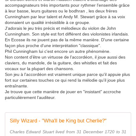
accompagnateurs très importants pour rythmer l'ensemble grâce
à leur basse, leurs guitares ou le bodhran , les deux frères
Cunningham par leur talent et Andy M. Stewart grâce à sa voix
donnaient un qualité irrésistible à ce groupe.
J'adorais le jeu très précis et mélodieux du violon de John
Cunningham. Son style est fort différent des violonistes irlandais.
En Ecosse ils ne jouent pas de la même manière. D'une certaine
façon plus proche d'une interprétation "classique".
Phil Cunningham lui c'est encore un autre phénomène.
Non content d'être un virtuose de l'accordéon, il joue aussi des
claviers, du mandole, de la guitare, des whistles et fait des
vocaux sur la plupart des chansons.
Son jeu à l'accordéon est vraiment unique parce qu'il appuie plus
fort sur certaines touches ce qui rend la mélodie qu'il joue plus
entraînante.
Je trouve que cette manière de jouer en "insistant" accroche
particulièrement l'auditeur.
Silly Wizard - "Wha'll be King but Cherlie?"
Charles Edward Stuart lived from 31 December 1720 to 31