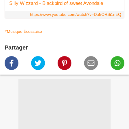
Silly Wizzard - Blackbird of sweet Avondale
https://www.youtube.com/watch?v=Da5ORSi1nEQ
#Musique Écossaise
Partager