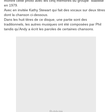
montre cette photo avec les cinq membres du groupe "stabilisé"
en 1979.
Avec en invitée Kathy Stewart qui fait des vocaux sur deux titres
dont la chanson ci-dessous.
Dans les huit titres de ce disque, une partie sont des
traditionnels, les autres musiques ont été composées par Phil
tandis qu'Andy a écrit les paroles de certaines chansons.
Publicité