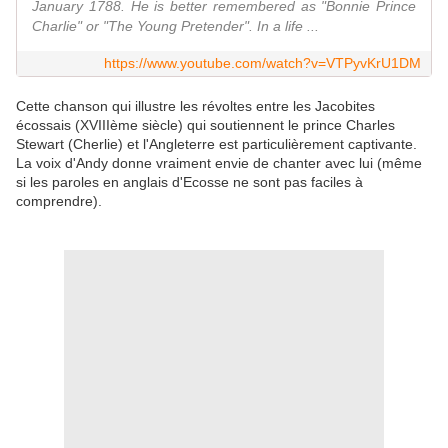
January 1788. He is better remembered as "Bonnie Prince
Charlie" or "The Young Pretender". In a life ...
https://www.youtube.com/watch?v=VTPyvKrU1DM
Cette chanson qui illustre les révoltes entre les Jacobites
écossais (XVIIIème siècle) qui soutiennent le prince Charles
Stewart (Cherlie) et l'Angleterre est particulièrement captivante.
La voix d'Andy donne vraiment envie de chanter avec lui (même
si les paroles en anglais d'Ecosse ne sont pas faciles à
comprendre).