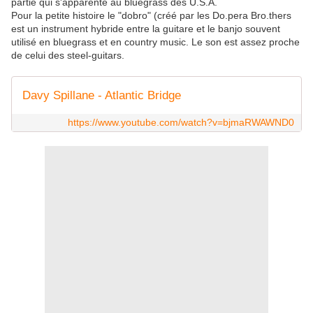
partie qui s'apparente au bluegrass des U.S.A.
Pour la petite histoire le "dobro" (créé par les Do.pera Bro.thers
est un instrument hybride entre la guitare et le banjo souvent
utilisé en bluegrass et en country music. Le son est assez proche
de celui des steel-guitars.
Davy Spillane - Atlantic Bridge
https://www.youtube.com/watch?v=bjmaRWAWND0