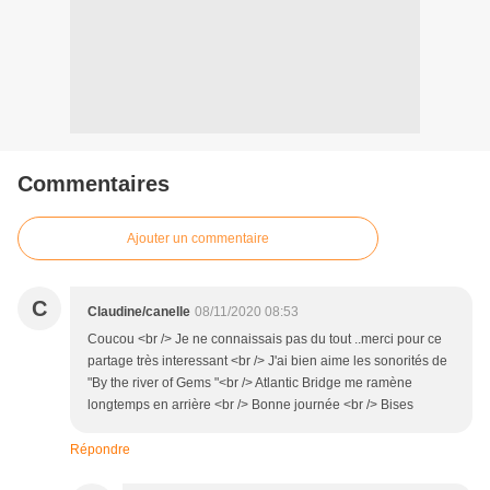
Commentaires
Ajouter un commentaire
C
Claudine/canelle
08/11/2020 08:53
Coucou <br /> Je ne connaissais pas du tout ..merci pour ce
partage très interessant <br /> J'ai bien aime les sonorités de
"By the river of Gems "<br /> Atlantic Bridge me ramène
longtemps en arrière <br /> Bonne journée <br /> Bises
Répondre