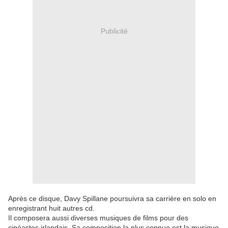
Publicité
Après ce disque, Davy Spillane poursuivra sa carrière en solo en
enregistrant huit autres cd.
Il composera aussi diverses musiques de films pour des
cinéastes irlandais. Sa composition la plus connue est la musique