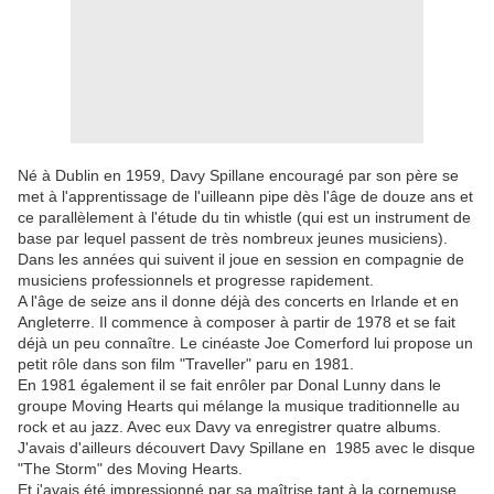
Né à Dublin en 1959, Davy Spillane encouragé par son père se
met à l'apprentissage de l'uilleann pipe dès l'âge de douze ans et
ce parallèlement à l'étude du tin whistle (qui est un instrument de
base par lequel passent de très nombreux jeunes musiciens).
Dans les années qui suivent il joue en session en compagnie de
musiciens professionnels et progresse rapidement.
A l'âge de seize ans il donne déjà des concerts en Irlande et en
Angleterre. Il commence à composer à partir de 1978 et se fait
déjà un peu connaître. Le cinéaste Joe Comerford lui propose un
petit rôle dans son film "Traveller" paru en 1981.
En 1981 également il se fait enrôler par Donal Lunny dans le
groupe Moving Hearts qui mélange la musique traditionnelle au
rock et au jazz. Avec eux Davy va enregistrer quatre albums.
J'avais d'ailleurs découvert Davy Spillane en 1985 avec le disque
"The Storm" des Moving Hearts.
Et j'avais été impressionné par sa maîtrise tant à la cornemuse