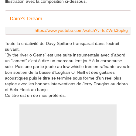
Illustration avec la composition ci-dessous.
Daire's Dream
https://www.youtube.com/watch?v=fqZWrk3epkg
Toute la créativité de Davy Spillane transparait dans l'extrait
suivant.
"By the river o Gems" est une suite instrumentale avec d'abord
un "lament" c'est à dire un morceau lent joué à la cornemuse
solo. Puis une partie jouée au low whistle très entraînante avec le
bon soutien de la basse d'Eoghan O' Neill et des guitares
acoustiques puis le titre se termine sous forme d'un reel plus
rapide avec les bonnes interventions de Jerry Douglas au dobro
et Bela Fleck au banjo.
Ce titre est un de mes préférés.