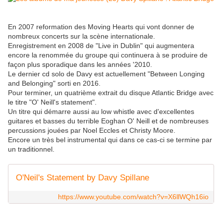
En 2007 reformation des Moving Hearts qui vont donner de
nombreux concerts sur la scène internationale.
Enregistrement en 2008 de "Live in Dublin" qui augmentera
encore la renommée du groupe qui continuera à se produire de
façon plus sporadique dans les années '2010.
Le dernier cd solo de Davy est actuellement "Between Longing
and Belonging" sorti en 2016.
Pour terminer, un quatrième extrait du disque Atlantic Bridge avec
le titre "O' Neill's statement".
Un titre qui démarre aussi au low whistle avec d'excellentes
guitares et basses du terrible Eoghan O' Neill et de nombreuses
percussions jouées par Noel Eccles et Christy Moore.
Encore un très bel instrumental qui dans ce cas-ci se termine par
un traditionnel.
O'Neil's Statement by Davy Spillane
https://www.youtube.com/watch?v=X6llWQh16io