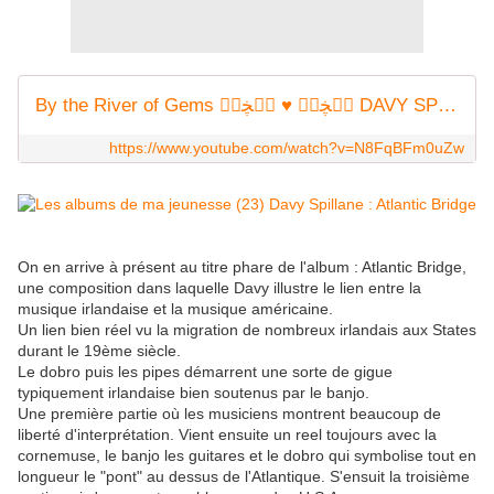
By the River of Gems ڰۣڿڰۣ ♥ ڰۣڿڰۣ DAVY SPILLANE
https://www.youtube.com/watch?v=N8FqBFm0uZw
On en arrive à présent au titre phare de l'album : Atlantic Bridge,
une composition dans laquelle Davy illustre le lien entre la
musique irlandaise et la musique américaine.
Un lien bien réel vu la migration de nombreux irlandais aux States
durant le 19ème siècle.
Le dobro puis les pipes démarrent une sorte de gigue
typiquement irlandaise bien soutenus par le banjo.
Une première partie où les musiciens montrent beaucoup de
liberté d'interprétation. Vient ensuite un reel toujours avec la
cornemuse, le banjo les guitares et le dobro qui symbolise tout en
longueur le "pont" au dessus de l'Atlantique. S'ensuit la troisième