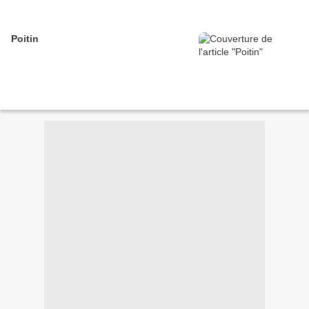
Poitin