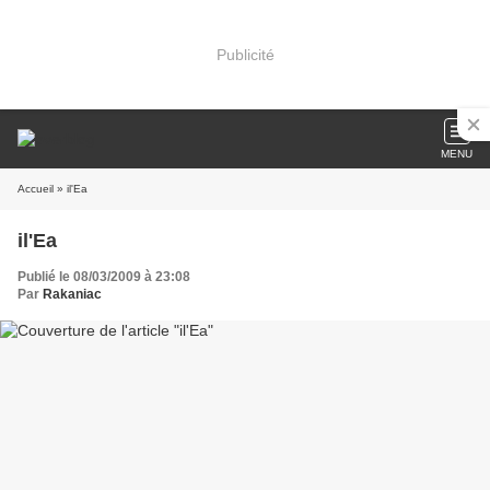
Publicité
MENU
Accueil
» il'Ea
il'Ea
Publié le 08/03/2009 à 23:08
Par
Rakaniac