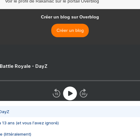
Voir le profil de Rakaniac sur le portail Overblog
Créer un blog sur Overblog
Créer un blog
 Battle Royale - DayZ
 DayZ
 a 13 ans (et vous l'avez ignoré)
e (littéralement)