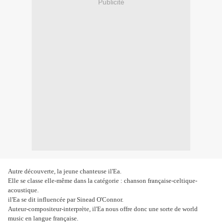
Publicité
Autre découverte, la jeune chanteuse il'Ea.
Elle se classe elle-même dans la catégorie : chanson française-celtique-
acoustique.
il'Ea se dit influencée par Sinead O'Connor.
Auteur-compositeur-interprète, il'Ea nous offre donc une sorte de world
music en langue française.