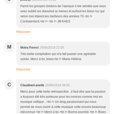
Parmi les groupes bretons de l’epoque il me semble que vous
avez oublié les diaouled ar menez et surtout les bleizi ruz qui
selon moi étaient les meilleurs des années 70.<br />
Cordialement.<br /> <br /> JM KAES
Répondre
M
Moïra Forest
26/06/2018 22:05
Très belle compilation qui m'a fait passer une agréable
soirée. Merci à toi, bises<br /> Marie-Hélène
Répondre
C
Claudine/canelle
26/06/2018 09:09
Merci pour cette belle retrospective ..il faut dire que ta passion
a toujours été très porteuse pour les novices comme moi en
musique celtique ..<br /> Un blog passionnant qui nous
permet de nous ouvrir à cette musique celte encore beaucoup
méconnue <br /> Merci à toi <br /> Bonne journée <br /> Bises