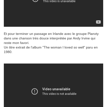
Et pour terminer un passage en Irlande avec le groupe Planxty
dans une chanson très douce interprétée par Andy Irvine qui
reste mon favori.
Un titre extrait de l'album "The woman I loved so well" paru en
1980.