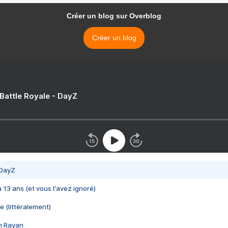
Créer un blog sur Overblog
Créer un blog
 Battle Royale - DayZ
 DayZ
 a 13 ans (et vous l'avez ignoré)
e (littéralement)
im Rayan