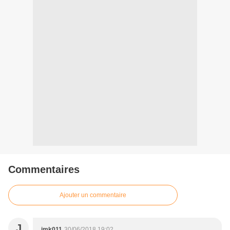
Commentaires
Ajouter un commentaire
J
jmk011
30/06/2018 19:02