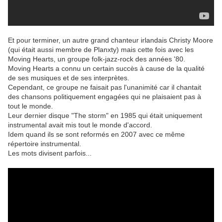
Et pour terminer, un autre grand chanteur irlandais Christy Moore
(qui était aussi membre de Planxty) mais cette fois avec les
Moving Hearts, un groupe folk-jazz-rock des années '80.
Moving Hearts a connu un certain succès à cause de la qualité
de ses musiques et de ses interprètes.
Cependant, ce groupe ne faisait pas l'unanimité car il chantait
des chansons politiquement engagées qui ne plaisaient pas à
tout le monde.
Leur dernier disque "The storm" en 1985 qui était uniquement
instrumental avait mis tout le monde d'accord.
Idem quand ils se sont reformés en 2007 avec ce même
répertoire instrumental.
Les mots divisent parfois...