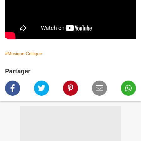
#Musique Celtique
Partager