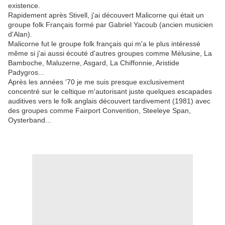
existence.
Rapidement après Stivell, j'ai découvert Malicorne qui était un
groupe folk Français formé par Gabriel Yacoub (ancien musicien
d'Alan).
Malicorne fut le groupe folk français qui m'a le plus intéressé
même si j'ai aussi écouté d'autres groupes comme Mélusine, La
Bamboche, Maluzerne, Asgard, La Chiffonnie, Aristide
Padygros...
Après les années '70 je me suis presque exclusivement
concentré sur le celtique m'autorisant juste quelques escapades
auditives vers le folk anglais découvert tardivement (1981) avec
des groupes comme Fairport Convention, Steeleye Span,
Oysterband...