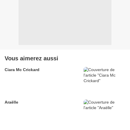
Vous aimerez aussi
Ciara Mc Crickard
Araëlle