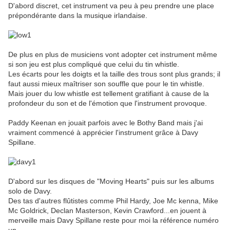
D'abord discret, cet instrument va peu à peu prendre une place
prépondérante dans la musique irlandaise.
De plus en plus de musiciens vont adopter cet instrument même
si son jeu est plus compliqué que celui du tin whistle.
Les écarts pour les doigts et la taille des trous sont plus grands; il
faut aussi mieux maîtriser son souffle que pour le tin whistle.
Mais jouer du low whistle est tellement gratifiant à cause de la
profondeur du son et de l'émotion que l'instrument provoque.
Paddy Keenan en jouait parfois avec le Bothy Band mais j'ai
vraiment commencé à apprécier l'instrument grâce à Davy
Spillane.
D'abord sur les disques de "Moving Hearts" puis sur les albums
solo de Davy.
Des tas d'autres flûtistes comme Phil Hardy, Joe Mc kenna, Mike
Mc Goldrick, Declan Masterson, Kevin Crawford...en jouent à
merveille mais Davy Spillane reste pour moi la référence numéro