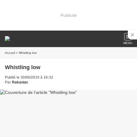
Publicité
MENU
Accueil
» Whistling low
Whistling low
Publié le 30/06/2010 à 16:32
Par
Rakaniac