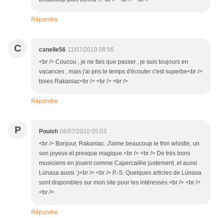
Répondre
C
canelle56
11/07/2010 08:56
<br /> Coucou , je ne fais que passer , je suis toujours en
vacances , mais j'ai pris le temps d'écouter c'est superbe<br />
bises Rakaniac<br /> <br /> <br />
Répondre
P
Pouish
06/07/2010 05:03
<br /> Bonjour, Rakaniac. J'aime beaucoup le thin whistle, un
son joyeux et presque magique.<br /> <br /> De très bons
musiciens en jouent comme Capercaillie justement, et aussi
Lúnasa aussi :)<br /> <br /> P.-S. Quelques articles de Lúnasa
sont disponibles sur mon site pour les intéressés.<br /> <br />
<br />
Répondre