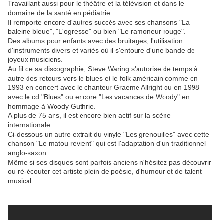
Travaillant aussi pour le théâtre et la télévision et dans le
domaine de la santé en pédiatrie.
Il remporte encore d'autres succès avec ses chansons "La
baleine bleue", "L'ogresse" ou bien "Le ramoneur rouge".
Des albums pour enfants avec des bruitages, l'utilisation
d'instruments divers et variés où il s'entoure d'une bande de
joyeux musiciens.
Au fil de sa discographie, Steve Waring s'autorise de temps à
autre des retours vers le blues et le folk américain comme en
1993 en concert avec le chanteur Graeme Allright ou en 1998
avec le cd "Blues" ou encore "Les vacances de Woody" en
hommage à Woody Guthrie.
A plus de 75 ans, il est encore bien actif sur la scène
internationale.
Ci-dessous un autre extrait du vinyle "Les grenouilles" avec cette
chanson "Le matou revient" qui est l'adaptation d'un traditionnel
anglo-saxon.
Même si ses disques sont parfois anciens n'hésitez pas découvrir
ou ré-écouter cet artiste plein de poésie, d'humour et de talent
musical.