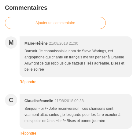
Commentaires
Ajouter un commentaire
M
Marie-Hélène
21/08/2018 21:30
Bonsoir. Je connaissais le nom de Steve Warings, cet
anglophone qui chante en français me fait penser à Graeme
Allwright ce qui est plus que flatteur ! Très agréable. Bises et
belle soirée
Répondre
C
Claudine/canelle
21/08/2018 09:38
Bonjour <br /> Jolie reconversion , ces chansons sont
vraiment attachantes , je les garde pour les faire ecouter à
mes petits enfants..<br /> Bises et bonne journée
Répondre