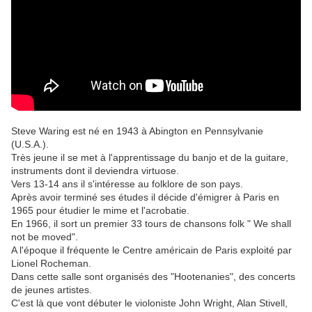
Steve Waring est né en 1943 à Abington en Pennsylvanie
(U.S.A.).
Très jeune il se met à l'apprentissage du banjo et de la guitare,
instruments dont il deviendra virtuose.
Vers 13-14 ans il s'intéresse au folklore de son pays.
Après avoir terminé ses études il décide d'émigrer à Paris en
1965 pour étudier le mime et l'acrobatie.
En 1966, il sort un premier 33 tours de chansons folk " We shall
not be moved".
A l'époque il fréquente le Centre américain de Paris exploité par
Lionel Rocheman.
Dans cette salle sont organisés des "Hootenanies", des concerts
de jeunes artistes.
C'est là que vont débuter le violoniste John Wright, Alan Stivell,