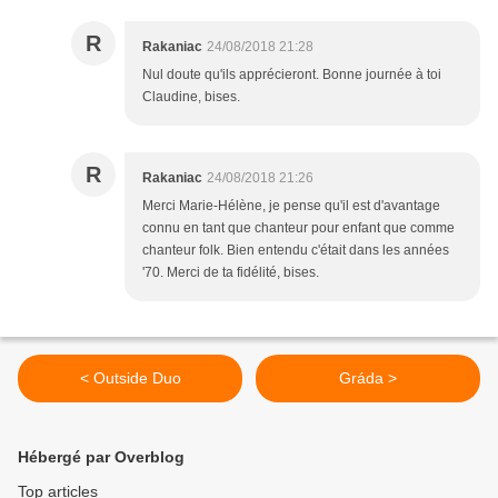
R
Rakaniac
24/08/2018 21:28
Nul doute qu'ils apprécieront. Bonne journée à toi
Claudine, bises.
R
Rakaniac
24/08/2018 21:26
Merci Marie-Hélène, je pense qu'il est d'avantage
connu en tant que chanteur pour enfant que comme
chanteur folk. Bien entendu c'était dans les années
'70. Merci de ta fidélité, bises.
< Outside Duo
Gráda >
Hébergé par Overblog
Top articles