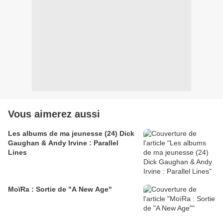
Vous aimerez aussi
Les albums de ma jeunesse (24) Dick
Gaughan & Andy Irvine : Parallel
Lines
MoïRa : Sortie de "A New Age"