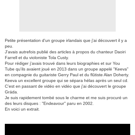
Petite présentation d'un groupe irlandais que j'ai découvert il y a
peu.
J'avais autrefois publié des articles à propos du chanteur Daoiri
Farrell et du violoniste Tola Custy.
Pour rédiger j'avais trouvé dans leurs biographies et sur You
Tube qu'ils avaient joué en 2013 dans un groupe appelé "Keeva"
en compagnie du guitariste Gerry Paul et du flûtiste Alan Doherty.
Keeva un excellent groupe qui se sépara hélas après un seul cd.
C'est en passant de vidéo en vidéo que j'ai découvert le groupe
Gráda.
Je suis rapidement tombé sous le charme et me suis procuré un
des leurs disques : "Endeavour" paru en 2002.
En voici un extrait.