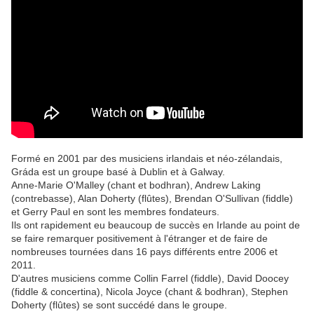
Formé en 2001 par des musiciens irlandais et néo-zélandais,
Gráda est un groupe basé à Dublin et à Galway.
Anne-Marie O'Malley (chant et bodhran), Andrew Laking
(contrebasse), Alan Doherty (flûtes), Brendan O'Sullivan (fiddle)
et Gerry Paul en sont les membres fondateurs.
Ils ont rapidement eu beaucoup de succès en Irlande au point de
se faire remarquer positivement à l'étranger et de faire de
nombreuses tournées dans 16 pays différents entre 2006 et
2011.
D'autres musiciens comme Collin Farrel (fiddle), David Doocey
(fiddle & concertina), Nicola Joyce (chant & bodhran), Stephen
Doherty (flûtes) se sont succédé dans le groupe.