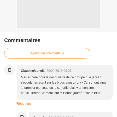
Commentaires
Ajouter un commentaire
C
Claudine/canelle
29/09/2018 09:01
Meri encore pour la découverte de ce groupe que je vien
s'ecouter en etant sur les blogs amis ..<br /> J'ai surtout aimé
le premier morceau ou la sonorité etait vraiment très
particulière<br /> Merci <br /> Bonne journée <br /> Biss
Répondre