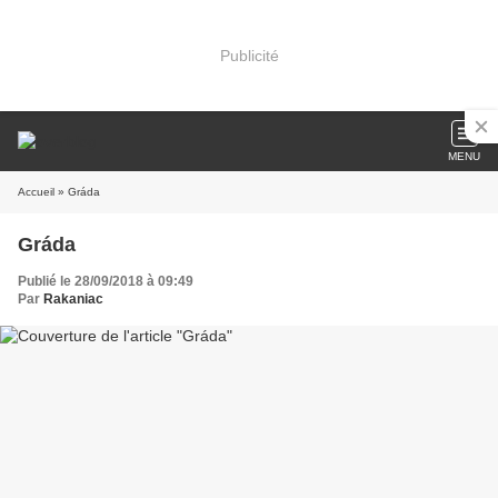
Publicité
MENU
Accueil
» Gráda
Gráda
Publié le 28/09/2018 à 09:49
Par
Rakaniac