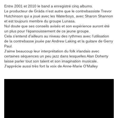
Entre 2001 et 2010 le band a enregistré cinq albums.
Le producteur de Gráda n'est autre que le contrebassiste Trevor
Hutchinson qui a joué avec les Waterboys, avec Sharon Shannon
et est toujours membre du groupe Lunasa.
Nul doute que ses conseils avisés et son expérience auront été
un plus pour l'épanouissement de ce jeune groupe.
Cela s'entend d'ailleurs au niveau des rythmes avec l'utilisation
de la contrebasse jouée par Andrew Laking et la guitare de Gerry
Paul.
J'aime beaucoup leur interprétation du folk irlandais avec
certaines séquences un peu jazz dans lesquelles Alan Doherty
laisse parler tout son talent et son imagination musicale.
J'apprécie aussi très fort la voix de Anne-Marie O'Malley