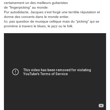
certainement un des meilleurs guitaristes
de "fingerpicking" au monde.
Pur autodidacte, Jacques s'est forgé une terrible réputation et
donne des concerts dans le monde entier.
Ici, pas question de musique celtique mais du "picking" qui se
promène à travers le blues, le jazz ou le folk.