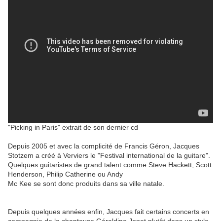
"Picking in Paris" extrait de son dernier cd
Depuis 2005 et avec la complicité de Francis Géron, Jacques
Stotzem a créé à Verviers le "Festival international de la guitare".
Quelques guitaristes de grand talent comme Steve Hackett, Scott
Henderson, Philip Catherine ou Andy
Mc Kee se sont donc produits dans sa ville natale.
Depuis quelques années enfin, Jacques fait certains concerts en