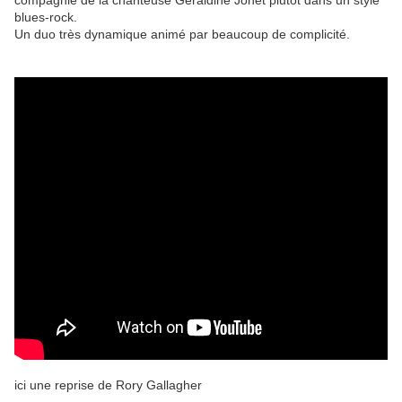
compagnie de la chanteuse Géraldine Jonet plutôt dans un style
blues-rock.
Un duo très dynamique animé par beaucoup de complicité.
ici une reprise de Rory Gallagher