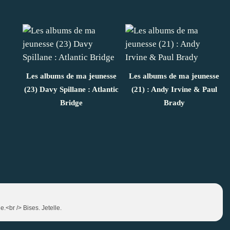
Les albums de ma jeunesse
Les albums de ma jeunesse
(23) Davy Spillane : Atlantic
(21) : Andy Irvine & Paul
Bridge
Brady
.<br /> Bises. Jetelle.