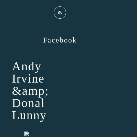
Facebook
Andy
Irvine
&amp;
Donal
Lunny