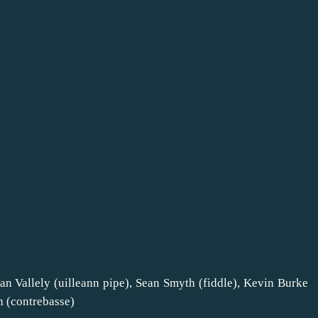
ian Vallely (uilleann pipe), Sean Smyth (fiddle), Kevin Burke
n (contrebasse)