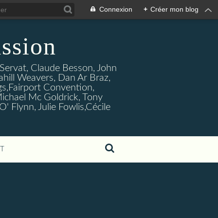
Connexion
+
Créer mon blog
ssion
s Servat, Claude Besson, John
ahill Weavers, Dan Ar Braz,
ogs,Fairport Convention,
ichael Mc Goldrick, Tony
Flynn, Julie Fowlis,Cécile
T