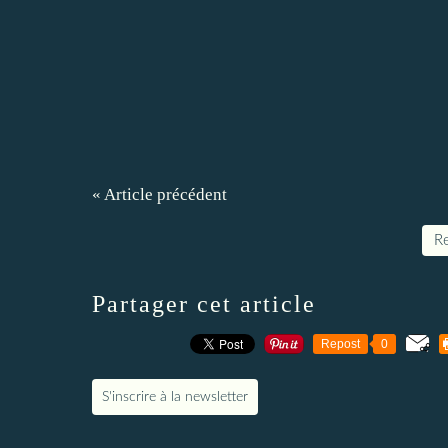
« Article précédent
Re
Partager cet article
Repost
0
S'inscrire à la newsletter