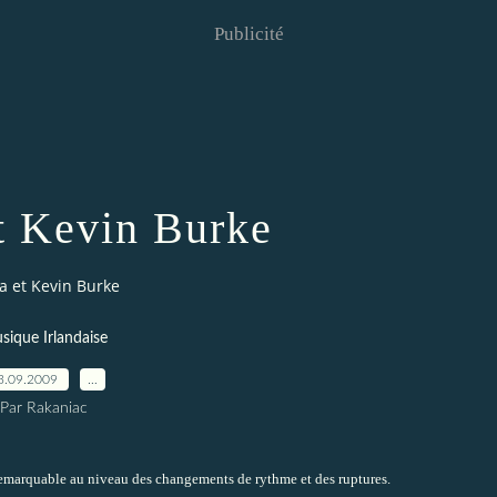
Publicité
t Kevin Burke
a et Kevin Burke
sique Irlandaise
3.09.2009
…
Par Rakaniac
 remarquable au niveau des changements de rythme et des ruptures.