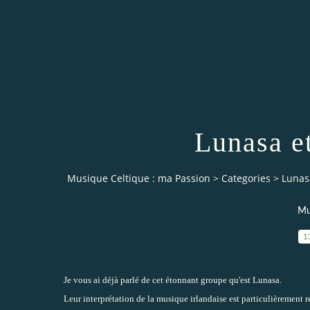
Lunasa e
Musique Celtique : ma Passion
>
Categories
>
Lunas
Mu
1
Je vous ai déjà parlé de cet étonnant groupe qu'est Lunasa.
Leur interprétation de la musique irlandaise est particulièrement