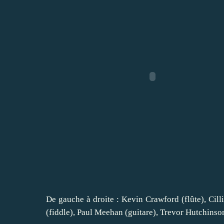
De gauche à droite : Kevin Crawford (flûte), Cill
(fiddle), Paul Meehan (guitare), Trevor Hutchinso