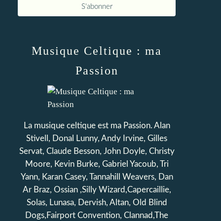
Musique Celtique : ma
Passion
La musique celtique est ma Passion. Alan
Stivell, Donal Lunny, Andy Irvine, Gilles
Servat, Claude Besson, John Doyle, Christy
Moore, Kevin Burke, Gabriel Yacoub, Tri
Yann, Karan Casey, Tannahill Weavers, Dan
Ar Braz, Ossian ,Silly Wizard,Capercaillie,
Solas, Lunasa, Dervish, Altan, Old Blind
Dogs,Fairport Convention, Clannad,The