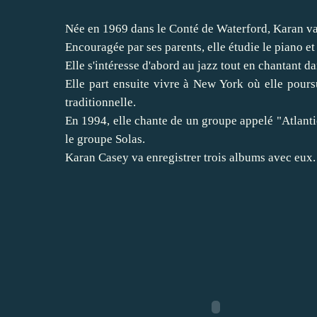
Née en 1969 dans le Conté de Waterford, Karan va tr
Encouragée par ses parents, elle étudie le piano et
Elle s'intéresse d'abord au jazz tout en chantant d
Elle part ensuite vivre à New York où elle poursu
traditionnelle.
En 1994, elle chante de un groupe appelé "Atlanti
le groupe Solas.
Karan Casey va enregistrer trois albums avec eux.