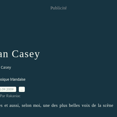
Publicité
an Casey
 Casey
sique Irlandaise
1.09.2009
…
Par Rakaniac
 et aussi, selon moi, une des plus belles voix de la scène