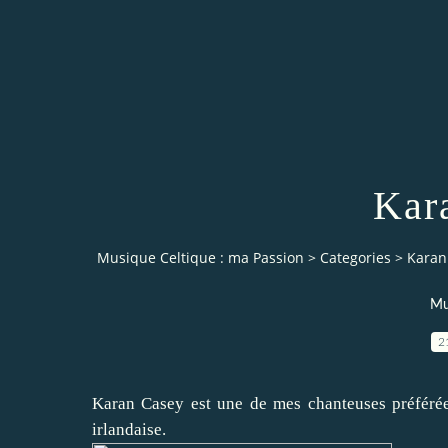
Kar
Musique Celtique : ma Passion
>
Categories
>
Karan
Mu
2
Karan Casey est une de mes chanteuses préférées
irlandaise.