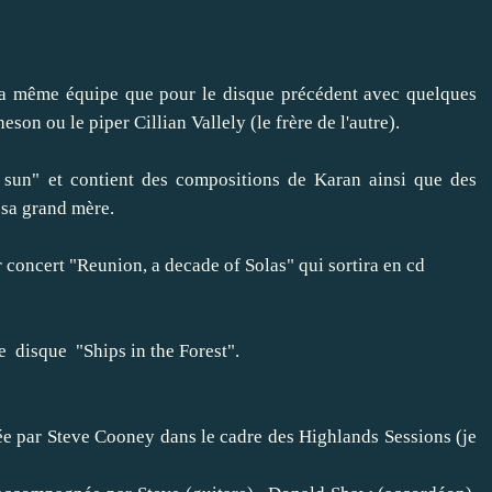
t la même équipe que pour le disque précédent avec quelques
n ou le piper Cillian Vallely (le frère de l'autre).
 sun" et contient des compositions de Karan ainsi que des
 sa grand mère.
r concert "Reunion, a decade of Solas" qui sortira en cd
le disque "Ships in the Forest".
ée par Steve Cooney dans le cadre des Highlands Sessions (je