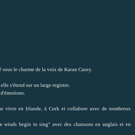
té sous le charme de la voix de Karan Casey.
 elle s'étend sur un large registre.
e d'émotions.
ne vivre en Irlande, à Cork et collabore avec de nombreux
he winds begin to sing" avec des chansons en anglais et en