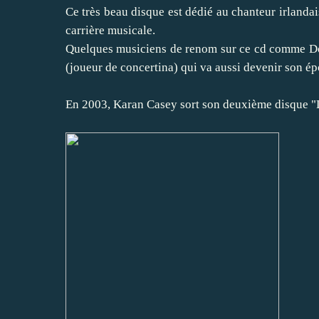
Ce très beau disque est dédié au chanteur irlanda
carrière musicale.
Quelques musiciens de renom sur ce cd comme Don
(joueur de concertina) qui va aussi devenir son é
En 2003, Karan Casey sort son deuxième disque "D