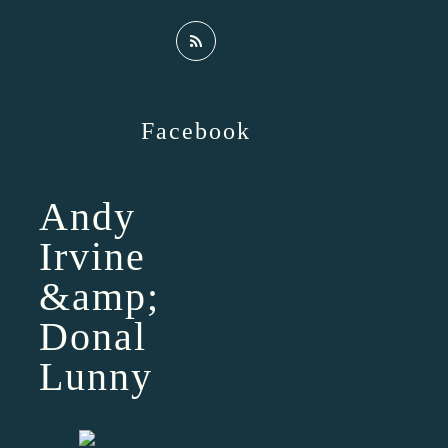
Facebook
Andy
Irvine
&amp;
Donal
Lunny