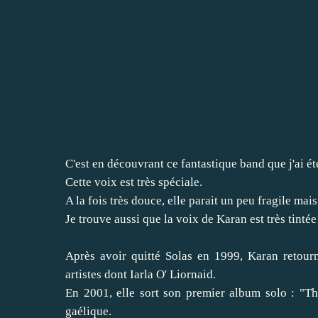
C'est en découvrant ce fantastique band que j'ai é
Cette voix est très spéciale.
A la fois très douce, elle parait un peu fragile mais
Je trouve aussi que la voix de Karan est très tinté
Après avoir quitté Solas en 1999, Karan retour
artistes dont Iarla O' Liornaid.
En 2001, elle sort son premier album solo : "T
gaélique.