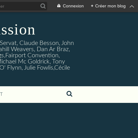
Connexion
+
Créer mon blog
ssion
s Servat, Claude Besson, John
ahill Weavers, Dan Ar Braz,
ogs,Fairport Convention,
ichael Mc Goldrick, Tony
Flynn, Julie Fowlis,Cécile
T