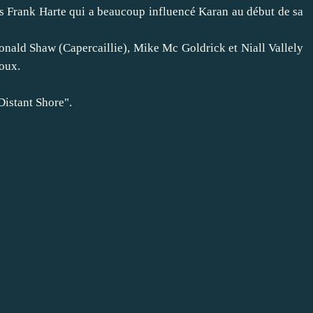
is Frank Harte qui a beaucoup influencé Karan au début de sa
ald Shaw (Capercaillie), Mike Mc Goldrick et Niall Vallely
poux.
istant Shore".