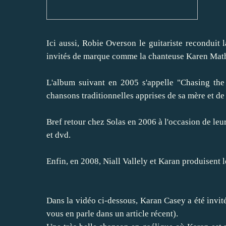
Ici aussi, Robie Overson le guitariste recondui
invités de marque comme la chanteuse Karen Matheso
L'album suivant en 2005 s'appelle "Chasing the
chansons traditionnelles apprises de sa mère et de
Bref retour chez Solas en 2006 à l'occasion de leu
et dvd.
Enfin, en 2008, Niall Vallely et Karan produisent 
Dans la vidéo ci-dessous, Karan Casey a été invit
vous en parle dans un article récent).