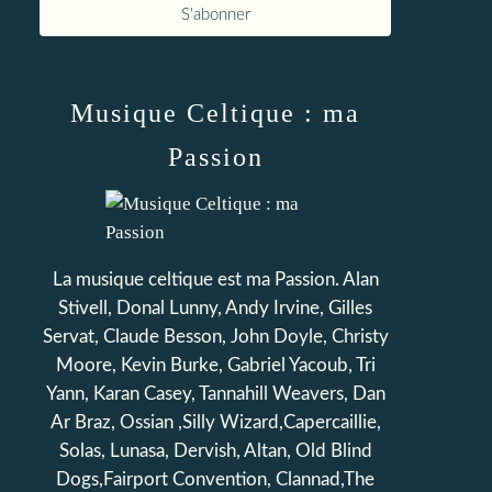
Musique Celtique : ma
Passion
La musique celtique est ma Passion. Alan
Stivell, Donal Lunny, Andy Irvine, Gilles
Servat, Claude Besson, John Doyle, Christy
Moore, Kevin Burke, Gabriel Yacoub, Tri
Yann, Karan Casey, Tannahill Weavers, Dan
Ar Braz, Ossian ,Silly Wizard,Capercaillie,
Solas, Lunasa, Dervish, Altan, Old Blind
Dogs,Fairport Convention, Clannad,The