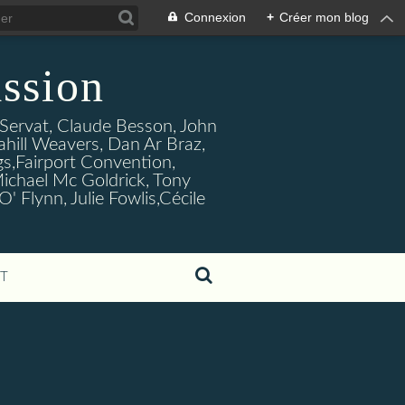
Connexion
+
Créer mon blog
ssion
s Servat, Claude Besson, John
ahill Weavers, Dan Ar Braz,
ogs,Fairport Convention,
ichael Mc Goldrick, Tony
Flynn, Julie Fowlis,Cécile
T