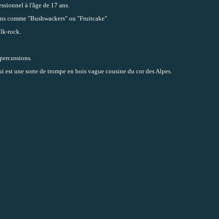
ssionnel à l'âge de 17 ans.
ations comme "Bushwackers" ou "Fruitcake".
lk-rock.
percussions.
qui est une sorte de trompe en bois vague cousine du cor des Alpes.