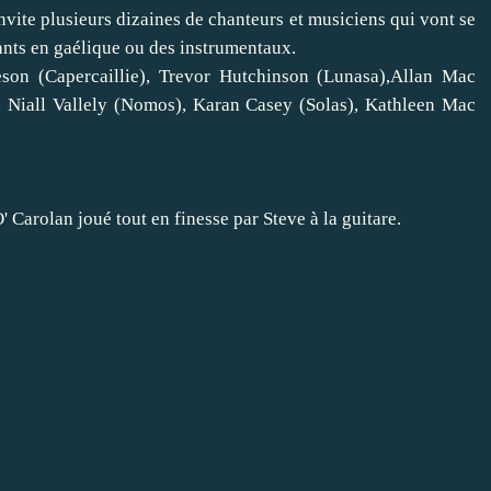
vite plusieurs dizaines de chanteurs et musiciens qui vont se
ants en gaélique ou des instrumentaux.
son (Capercaillie), Trevor Hutchinson (Lunasa),Allan Mac
 Niall Vallely (Nomos), Karan Casey (Solas), Kathleen Mac
' Carolan joué tout en finesse par Steve à la guitare.