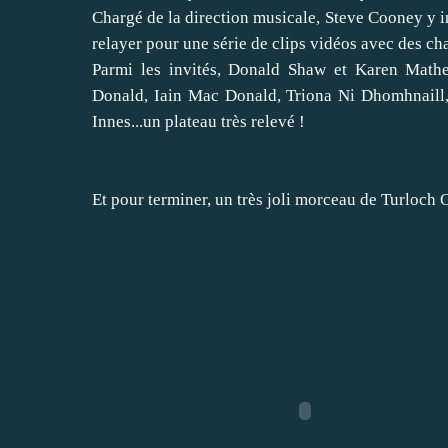
Chargé de la direction musicale, Steve Cooney y in
relayer pour une série de clips vidéos avec des ch
Parmi les invités, Donald Shaw et Karen Mathe
Donald, Iain Mac Donald, Triona Ni Dhomhnaill,
Innes...un plateau très relevé !
Et pour terminer, un très joli morceau de Turloch O