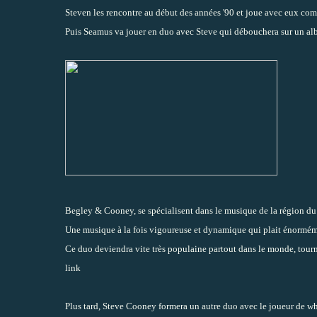
Steven les rencontre au début des années '90 et joue avec eux com
Puis Seamus va jouer en duo avec Steve qui débouchera sur un al
Begley & Cooney, se spécialisent dans le musique de la région du
Une musique à la fois vigoureuse et dynamique qui plait énormém
Ce duo deviendra vite très populaine partout dans le monde, tourn
link
Plus tard, Steve Cooney formera un autre duo avec le joueur de wh