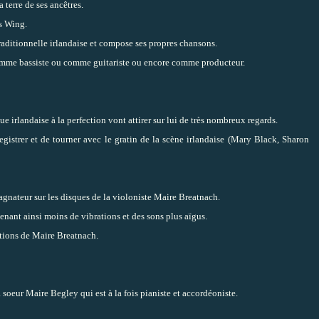
a terre de ses ancêtres.
's Wing.
raditionnelle irlandaise et compose ses propres chansons.
comme bassiste ou comme guitariste ou encore comme producteur.
e irlandaise à la perfection vont attirer sur lui de très nombreux regards.
egistrer et de tourner avec le gratin de la scène irlandaise (Mary Black, Sharon
agnateur sur les disques de la violoniste Maire Breatnach.
enant ainsi moins de vibrations et des sons plus aïgus.
tions de Maire Breatnach.
 soeur Maire Begley qui est à la fois pianiste et accordéoniste.