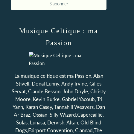
Musique Celtique : ma
Passion
La musique celtique est ma Passion. Alan
Stivell, Donal Lunny, Andy Irvine, Gilles
Servat, Claude Besson, John Doyle, Christy
Moore, Kevin Burke, Gabriel Yacoub, Tri
Yann, Karan Casey, Tannahill Weavers, Dan
Ar Braz, Ossian ,Silly Wizard,Capercaillie,
Solas, Lunasa, Dervish, Altan, Old Blind
Dogs,Fairport Convention, Clannad,The