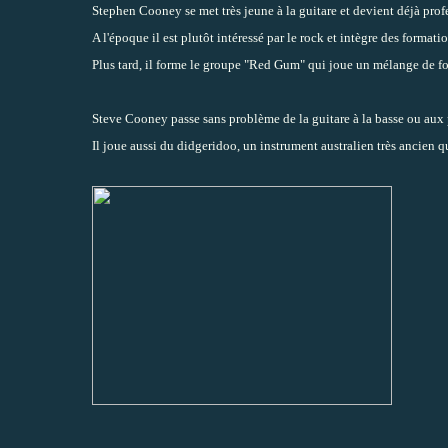
Stephen Cooney se met très jeune à la guitare et devient déjà profe
A l'époque il est plutôt intéressé par le rock et intègre des form
Plus tard, il forme le groupe "Red Gum" qui joue un mélange de fo
Steve Cooney passe sans problème de la guitare à la basse ou aux 
Il joue aussi du didgeridoo, un instrument australien très ancien 