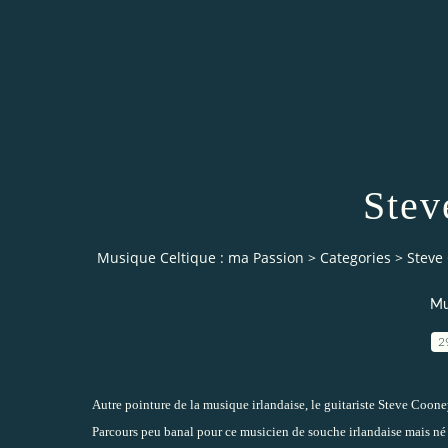
Stev
Musique Celtique : ma Passion
>
Categories
>
Steve
Mu
2
Autre pointure de la musique irlandaise, le guitariste Steve Coone
Parcours peu banal pour ce musicien de souche irlandaise mais né