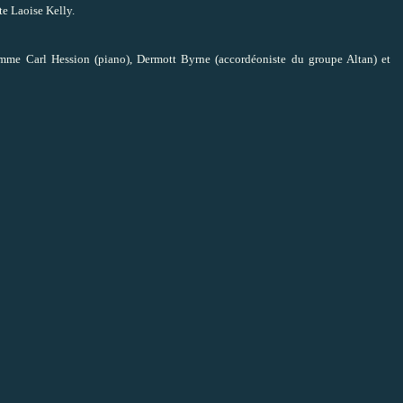
te Laoise Kelly.
omme Carl Hession (piano), Dermott Byrne (accordéoniste du groupe Altan) et