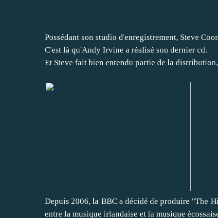
Possédant son studio d'enregistrement, Steve Cooney
C'est là qu'Andy Irvine a réalisé son dernier cd.
Et Steve fait bien entendu partie de la distribution
Depuis 2006, la BBC a décidé de produire "The Hig
entre la musique irlandaise et la musique écossais