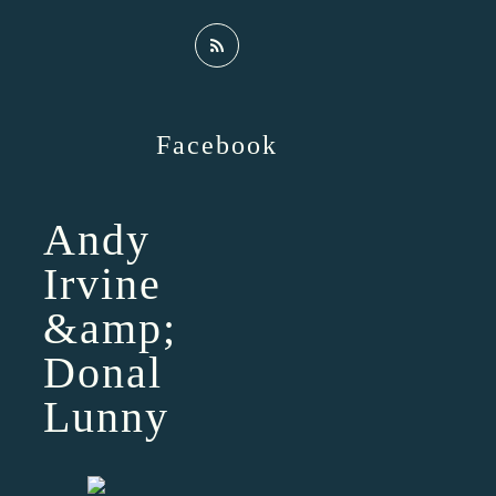
Facebook
Andy
Irvine
&amp;
Donal
Lunny