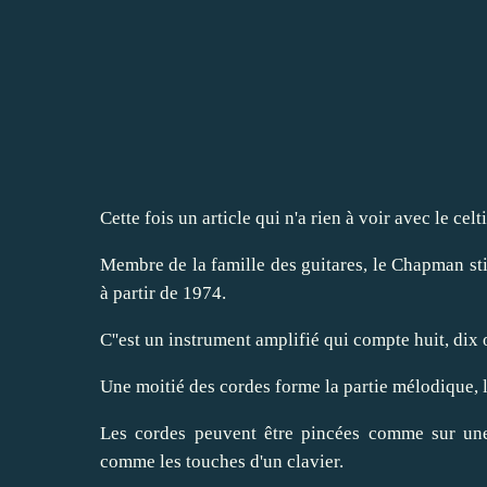
Cette fois un article qui n'a rien à voir avec le cel
Membre de la famille des guitares, le Chapman s
à partir de 1974.
C''est un instrument amplifié qui compte huit, di
Une moitié des cordes forme la partie mélodique, l'
Les cordes peuvent être pincées comme sur une
comme les touches d'un clavier.