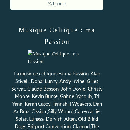
Musique Celtique : ma
Passion
La musique celtique est ma Passion. Alan
Stivell, Donal Lunny, Andy Irvine, Gilles
Servat, Claude Besson, John Doyle, Christy
Moore, Kevin Burke, Gabriel Yacoub, Tri
Yann, Karan Casey, Tannahill Weavers, Dan
Ar Braz, Ossian ,Silly Wizard,Capercaillie,
Solas, Lunasa, Dervish, Altan, Old Blind
Dogs,Fairport Convention, Clannad,The