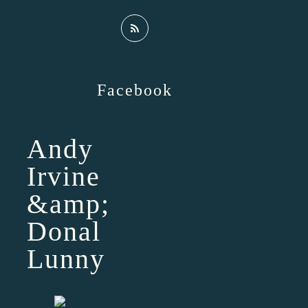
Facebook
Andy
Irvine
&amp;
Donal
Lunny