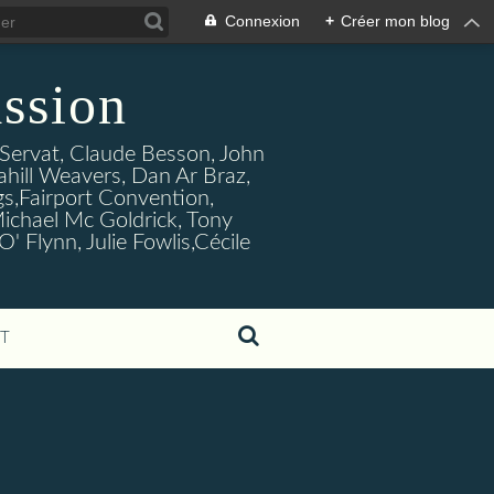
Connexion
+
Créer mon blog
ssion
s Servat, Claude Besson, John
ahill Weavers, Dan Ar Braz,
ogs,Fairport Convention,
ichael Mc Goldrick, Tony
Flynn, Julie Fowlis,Cécile
T