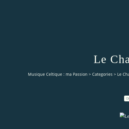
Le Cha
Musique Celtique : ma Passion
>
Categories
>
Le Ch
0