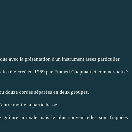
tique avec la présentation d'un instrument assez particulier.
tick a été créé en 1969 par Emmett Chapman et commercialisé
x ou douze cordes séparées en deux groupes.
autre moitié la partie basse.
 guitare normale mais le plus souvent elles sont frappées