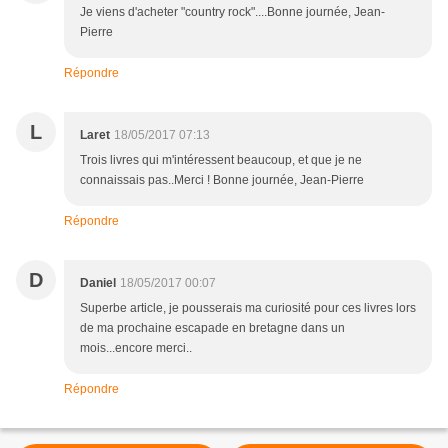
Je viens d'acheter "country rock"....Bonne journée, Jean-
Pierre
Répondre
L
Laret
18/05/2017 07:13
Trois livres qui m'intéressent beaucoup, et que je ne
connaissais pas..Merci ! Bonne journée, Jean-Pierre
Répondre
D
Daniel
18/05/2017 00:07
Superbe article, je pousserais ma curiosité pour ces livres lors
de ma prochaine escapade en bretagne dans un
mois...encore merci..
Répondre