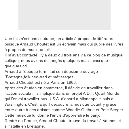
Une fois n'est pas coutume, un article à propos de littérature
puisque Arnaud Choutet est un écrivain mais qui publie des livres
à propos de musique folk.
Il m'avait contacté il y a deux ou trois ans via ce blog de musique
celtique, nous avions échangés quelques mails ainsi que
quelques cd.
Arnaud à l'époque terminait son deuxième ouvrage
"Bretagne,folk néo-trad et métissages.
Arnaud Choutet est né à Paris en 1968.
Après des études en commerce, il décide de travailler dans
l'action sociale .Il s'implique dans un projet A.D.T. Quart Monde
qui l'envoi travailler aux U.S.A. d'abord à Minneapolis puis à
Washington. C'est là qu'il découvre la musique Country grâce
entre autre à des artistes comme Woodie Guthrie et Pete Seeger.
Cette musique lui donne l'envie d'apprendre le banjo.
Rentré en France, Arnaud Choutet trouve du travail à Vannes et
s'installe en Bretagne.