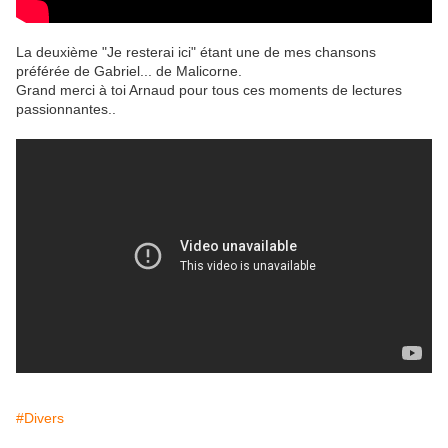
La deuxième "Je resterai ici" étant une de mes chansons
préférée de Gabriel... de Malicorne.
Grand merci à toi Arnaud pour tous ces moments de lectures
passionnantes..
#Divers