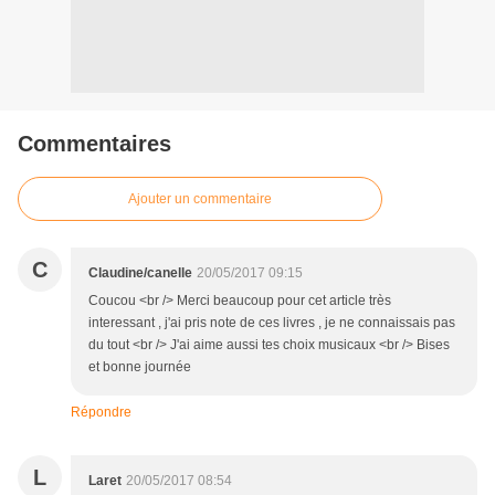
Commentaires
Ajouter un commentaire
C
Claudine/canelle
20/05/2017 09:15
Coucou <br /> Merci beaucoup pour cet article très
interessant , j'ai pris note de ces livres , je ne connaissais pas
du tout <br /> J'ai aime aussi tes choix musicaux <br /> Bises
et bonne journée
Répondre
L
Laret
20/05/2017 08:54