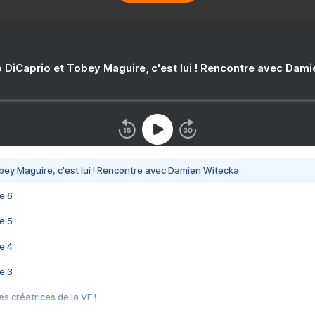
 DiCaprio et Tobey Maguire, c'est lui ! Rencontre avec Dam
bey Maguire, c'est lui ! Rencontre avec Damien Witecka
e 6
e 5
e 4
e 3
s créatrices de la VF !