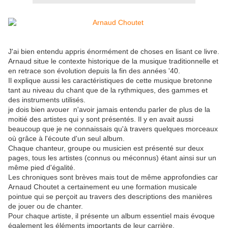
J'ai bien entendu appris énormément de choses en lisant ce livre.
Arnaud situe le contexte historique de la musique traditionnelle et
en retrace son évolution depuis la fin des années '40.
Il explique aussi les caractéristiques de cette musique bretonne
tant au niveau du chant que de la rythmiques, des gammes et
des instruments utilisés.
je dois bien avouer n'avoir jamais entendu parler de plus de la
moitié des artistes qui y sont présentés. Il y en avait aussi
beaucoup que je ne connaissais qu'à travers quelques morceaux
où grâce à l'écoute d'un seul album.
Chaque chanteur, groupe ou musicien est présenté sur deux
pages, tous les artistes (connus ou méconnus) étant ainsi sur un
même pied d'égalité.
Les chroniques sont brèves mais tout de même approfondies car
Arnaud Choutet a certainement eu une formation musicale
pointue qui se perçoit au travers des descriptions des manières
de jouer ou de chanter.
Pour chaque artiste, il présente un album essentiel mais évoque
également les éléments importants de leur carrière.