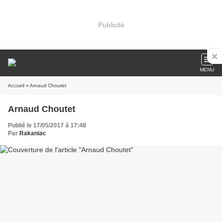
Publicité
MENU
Accueil
» Arnaud Choutet
Arnaud Choutet
Publié le 17/05/2017 à 17:48
Par
Rakaniac