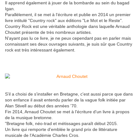
Il apprend également à jouer de la bombarde au sein du bagad
Igan.
Parallèlement, il se met à l'écriture et publie en 2014 un premier
livre intitulé "Country rock" aux éditions "Le Mot et le Reste".
Country Rock est une véritable anthologie dans laquelle Arnaud
Choutet présente de très nombreux artistes.
N'ayant pas lu ce livre, je ne peux cependant pas en parler mais
connaissant ses deux ouvrages suivants, je suis sûr que Country
rock est très intéressant également.
S'il a choisi de s'installer en Bretagne, c'est aussi parce que dans
son enfance il avait entendu parler de la vague folk initiée par
Alan Stivell au début des années '70.
Fin 2014, Arnaud Choutet se met à l'écriture d'un livre à propos
de la musique bretonne.
"Bretagne folk, néo-trad et métissages paraît début 2015.
Un livre qui remporte d'emblée le grand prix de littérature
musicale de l'Académie Charles Cros.