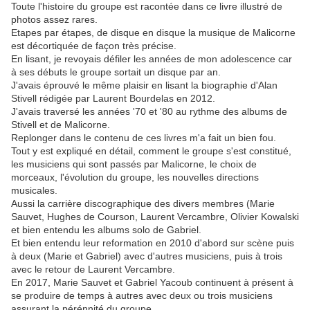
Toute l'histoire du groupe est racontée dans ce livre illustré de
photos assez rares.
Etapes par étapes, de disque en disque la musique de Malicorne
est décortiquée de façon très précise.
En lisant, je revoyais défiler les années de mon adolescence car
à ses débuts le groupe sortait un disque par an.
J'avais éprouvé le même plaisir en lisant la biographie d'Alan
Stivell rédigée par Laurent Bourdelas en 2012.
J'avais traversé les années '70 et '80 au rythme des albums de
Stivell et de Malicorne.
Replonger dans le contenu de ces livres m'a fait un bien fou.
Tout y est expliqué en détail, comment le groupe s'est constitué,
les musiciens qui sont passés par Malicorne, le choix de
morceaux, l'évolution du groupe, les nouvelles directions
musicales.
Aussi la carrière discographique des divers membres (Marie
Sauvet, Hughes de Courson, Laurent Vercambre, Olivier Kowalski
et bien entendu les albums solo de Gabriel.
Et bien entendu leur reformation en 2010 d'abord sur scène puis
à deux (Marie et Gabriel) avec d'autres musiciens, puis à trois
avec le retour de Laurent Vercambre.
En 2017, Marie Sauvet et Gabriel Yacoub continuent à présent à
se produire de temps à autres avec deux ou trois musiciens
assurant la pérénnité du groupe.